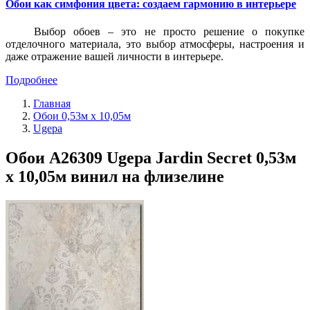
Обои как симфония цвета: создаем гармонию в интерьере
Выбор обоев – это не просто решение о покупке
отделочного материала, это выбор атмосферы, настроения и
даже отражение вашей личности в интерьере.
Подробнее
Главная
Обои 0,53м x 10,05м
Ugepa
Обои A26309 Ugepa Jardin Secret 0,53м
x 10,05м винил на флизелине