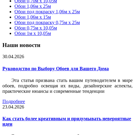
Обои 0,70м x 10,05м
Обои 1,06м x 25м
Обои под покраску 1,06м x 25м
Обои 1,06м x 15м
Обои под покраску 0,75м x 25м
Обои 0,75м x 10,05м
Обои 1м х 10,05м
Наши новости
30.04.2026
Руководство по Выбору Обоев для Вашего Дома
Эта статья призвана стать вашим путеводителем в мире
обоев, подробно освещая их виды, дизайнерские аспекты,
практические нюансы и современные тенденции
Подробнее
23.04.2026
Как стать более креативным и придумывать невероятные
идеи