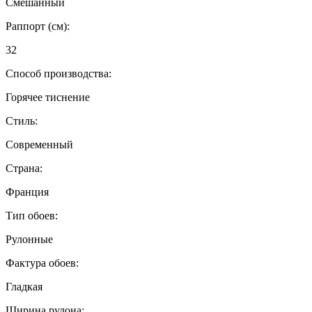
Смешанный
Раппорт (см):
32
Способ производства:
Горячее тиснение
Стиль:
Современный
Страна:
Франция
Тип обоев:
Рулонные
Фактура обоев:
Гладкая
Ширина рулона: