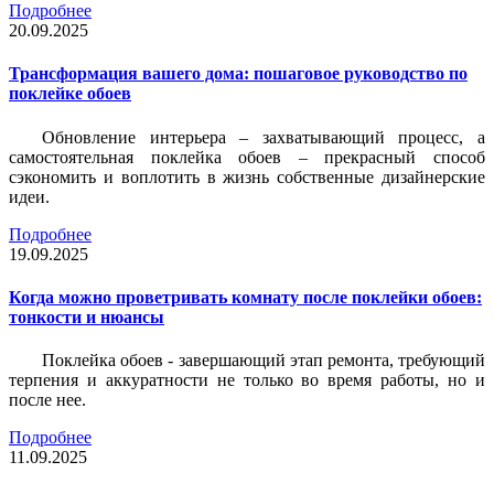
Подробнее
20.09.2025
Трансформация вашего дома: пошаговое руководство по
поклейке обоев
Обновление интерьера – захватывающий процесс, а
самостоятельная поклейка обоев – прекрасный способ
сэкономить и воплотить в жизнь собственные дизайнерские
идеи.
Подробнее
19.09.2025
Когда можно проветривать комнату после поклейки обоев:
тонкости и нюансы
Поклейка обоев - завершающий этап ремонта, требующий
терпения и аккуратности не только во время работы, но и
после нее.
Подробнее
11.09.2025