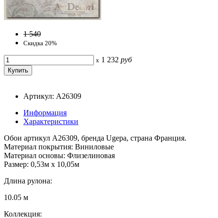
1 540
Скидка 20%
1 232
руб
x
Артикул: A26309
Информация
Характеристики
Обои артикул A26309, бренда Ugepa, страна Франция.
Материал покрытия: Виниловые
Материал основы: Флизелиновая
Размер: 0,53м x 10,05м
Длина рулона:
10.05 м
Коллекция: