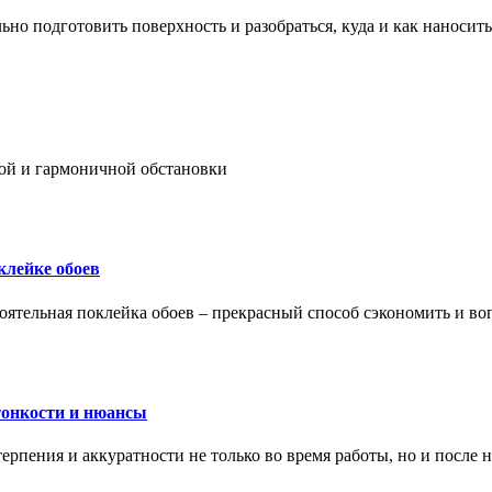
ьно подготовить поверхность и разобраться, куда и как наносить
ой и гармоничной обстановки
клейке обоев
оятельная поклейка обоев – прекрасный способ сэкономить и во
тонкости и нюансы
рпения и аккуратности не только во время работы, но и после н