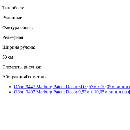
Тип обоев:
Рулонные
Фактура обоев:
Рельефная
Ширина рулона:
53 см
Элементы рисунка:
АбстракцияГеометрия
Обои 9447 Marburg Patent Decor 3D 0,53м x 10,05м винил
Обои 9407 Marburg Patent Decor 0,53м x 10,05м винил на