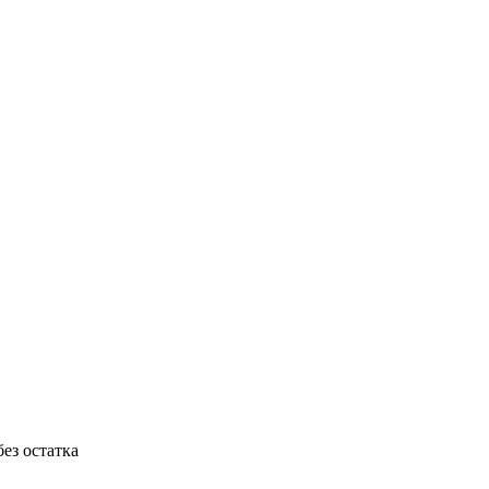
ез остатка