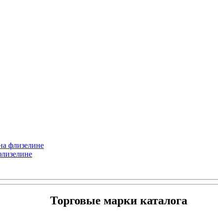
 на флизелине
 флизелине
Торговые марки каталога