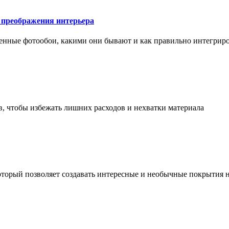
у преображения интерьера
менные фотообои, какими они бывают и как правильно интегриро
в, чтобы избежать лишних расходов и нехватки материала
торый позволяет создавать интересные и необычные покрытия н