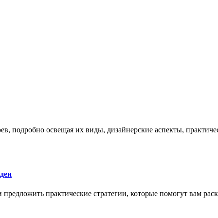
боев, подробно освещая их виды, дизайнерские аспекты, практи
деи
 и предложить практические стратегии, которые помогут вам рас