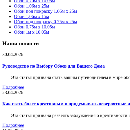
Обои 0,70м x 10,05м
Обои 1,06м x 25м
Обои под покраску 1,06м x 25м
Обои 1,06м x 15м
Обои под покраску 0,75м x 25м
Обои 0,75м x 10,05м
Обои 1м х 10,05м
Наши новости
30.04.2026
Руководство по Выбору Обоев для Вашего Дома
Эта статья призвана стать вашим путеводителем в мире о
Подробнее
23.04.2026
Как стать более креативным и придумывать невероятные и
Эта статья призвана развеять заблуждения о креативности
Подробнее