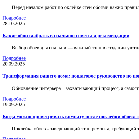
Перед началом работ по оклейке стен обоями важно правил
Подробнее
28.10.2025
Какие обои выбрать в спальню: советы и рекомендации
Выбор обоев для спальни — важный этап в создании уютн
Подробнее
20.09.2025
Трансформация вашего дома: пошаговое руководство по по
Обновление интерьера – захватывающий процесс, а самост
Подробнее
19.09.2025
Когда можно проветривать комнату после поклейки обоев: 
Поклейка обоев - завершающий этап ремонта, требующий те