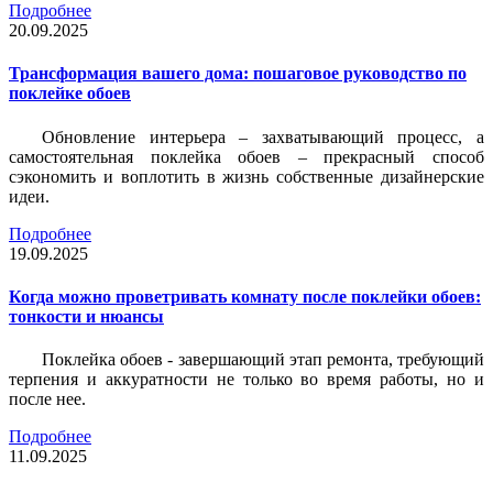
Подробнее
20.09.2025
Трансформация вашего дома: пошаговое руководство по
поклейке обоев
Обновление интерьера – захватывающий процесс, а
самостоятельная поклейка обоев – прекрасный способ
сэкономить и воплотить в жизнь собственные дизайнерские
идеи.
Подробнее
19.09.2025
Когда можно проветривать комнату после поклейки обоев:
тонкости и нюансы
Поклейка обоев - завершающий этап ремонта, требующий
терпения и аккуратности не только во время работы, но и
после нее.
Подробнее
11.09.2025