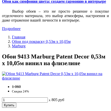
Обои как симфония цвета: создаем гармонию в интерьере
Выбор обоев – это не просто решение о покупке
отделочного материала, это выбор атмосферы, настроения и
даже отражение вашей личности в интерьере.
Подробнее
Главная
Обои под покраску 0,53м x 10,05м
Marburg
Обои 9413 Marburg Patent Decor 0,53м
x 10,05м винил на флизелине
1 060
Скидка 24%
805
руб
x