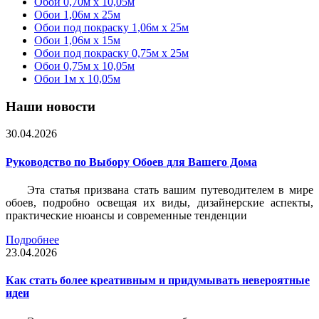
Обои 0,70м x 10,05м
Обои 1,06м x 25м
Обои под покраску 1,06м x 25м
Обои 1,06м x 15м
Обои под покраску 0,75м x 25м
Обои 0,75м x 10,05м
Обои 1м х 10,05м
Наши новости
30.04.2026
Руководство по Выбору Обоев для Вашего Дома
Эта статья призвана стать вашим путеводителем в мире
обоев, подробно освещая их виды, дизайнерские аспекты,
практические нюансы и современные тенденции
Подробнее
23.04.2026
Как стать более креативным и придумывать невероятные
идеи