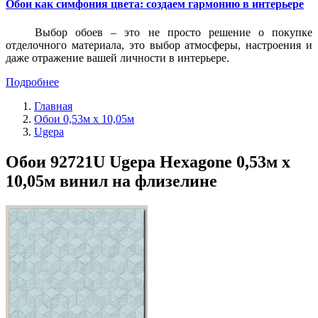
Обои как симфония цвета: создаем гармонию в интерьере
Выбор обоев – это не просто решение о покупке
отделочного материала, это выбор атмосферы, настроения и
даже отражение вашей личности в интерьере.
Подробнее
Главная
Обои 0,53м x 10,05м
Ugepa
Обои 92721U Ugepa Hexagone 0,53м x
10,05м винил на флизелине