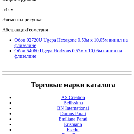
53 см
Элементы рисунка:
АбстракцияГеометрия
Обои 92720U Ugepa Hexagone 0,53м x 10,05м винил на
флизелине
Обои 54060 Ugepa Horizons 0,53м x 10,05м винил на
флизелине
Торговые марки каталога
AS Creation
Bellissima
BN International
Domus Parati
Emiliana Parati
Erismann
Esedra