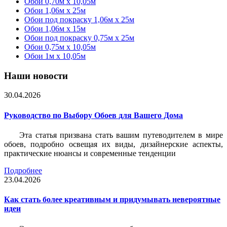
Обои 0,70м x 10,05м
Обои 1,06м x 25м
Обои под покраску 1,06м x 25м
Обои 1,06м x 15м
Обои под покраску 0,75м x 25м
Обои 0,75м x 10,05м
Обои 1м х 10,05м
Наши новости
30.04.2026
Руководство по Выбору Обоев для Вашего Дома
Эта статья призвана стать вашим путеводителем в мире
обоев, подробно освещая их виды, дизайнерские аспекты,
практические нюансы и современные тенденции
Подробнее
23.04.2026
Как стать более креативным и придумывать невероятные
идеи