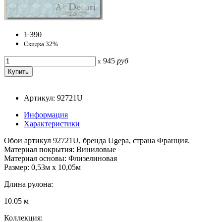
1 390
Скидка 32%
945
руб
x
Артикул: 92721U
Информация
Характеристики
Обои артикул 92721U, бренда Ugepa, страна Франция.
Материал покрытия: Виниловые
Материал основы: Флизелиновая
Размер: 0,53м x 10,05м
Длина рулона:
10.05 м
Коллекция: