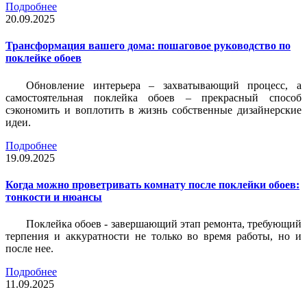
Подробнее
20.09.2025
Трансформация вашего дома: пошаговое руководство по
поклейке обоев
Обновление интерьера – захватывающий процесс, а
самостоятельная поклейка обоев – прекрасный способ
сэкономить и воплотить в жизнь собственные дизайнерские
идеи.
Подробнее
19.09.2025
Когда можно проветривать комнату после поклейки обоев:
тонкости и нюансы
Поклейка обоев - завершающий этап ремонта, требующий
терпения и аккуратности не только во время работы, но и
после нее.
Подробнее
11.09.2025