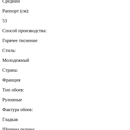
Средний
Раппорт (см):
53
Способ производства:
Горячее тиснение
Стиль:
Молодежный
Страна:
Франция
Тип обоев:
Рулонные
Фактура обоев:
Гладкая
Ширина рулона: