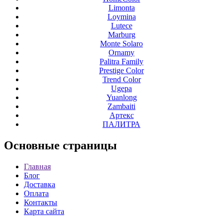
Limonta
Loymina
Lutece
Marburg
Monte Solaro
Ornamy
Palitra Family
Prestige Color
Trend Color
Ugepa
Yuanlong
Zambaiti
Артекс
ПАЛИТРА
Основные
страницы
Главная
Блог
Доставка
Оплата
Контакты
Карта сайта