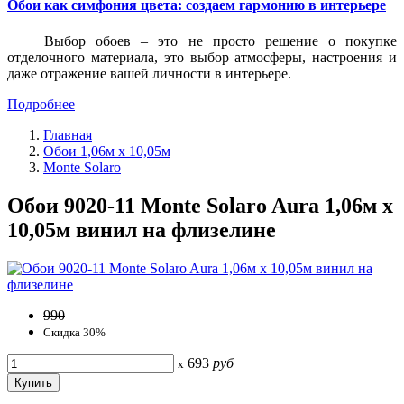
Обои как симфония цвета: создаем гармонию в интерьере
Выбор обоев – это не просто решение о покупке
отделочного материала, это выбор атмосферы, настроения и
даже отражение вашей личности в интерьере.
Подробнее
Главная
Обои 1,06м х 10,05м
Monte Solaro
Обои 9020-11 Monte Solaro Aura 1,06м х
10,05м винил на флизелине
990
Скидка 30%
693
руб
x