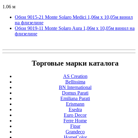
1.06 м
Обои 9015-21 Monte Solaro Medici 1,06м х 10,05м винил
на флизелине
Обои 9019-11 Monte Solaro Aura 1,06м х 10,05м винил на
флизелине
Торговые марки каталога
AS Creation
Bellissima
BN International
Domus Parati
Emiliana Parati
Erismann
Esedra
Euro Decor
Ferre Home
Fipar
Grandeco
HomeColor