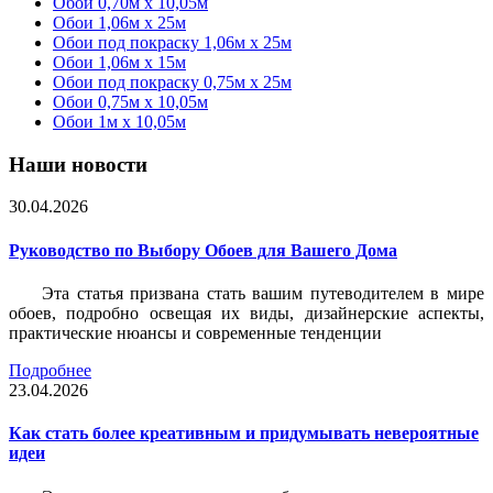
Обои 0,70м x 10,05м
Обои 1,06м x 25м
Обои под покраску 1,06м x 25м
Обои 1,06м x 15м
Обои под покраску 0,75м x 25м
Обои 0,75м x 10,05м
Обои 1м х 10,05м
Наши новости
30.04.2026
Руководство по Выбору Обоев для Вашего Дома
Эта статья призвана стать вашим путеводителем в мире
обоев, подробно освещая их виды, дизайнерские аспекты,
практические нюансы и современные тенденции
Подробнее
23.04.2026
Как стать более креативным и придумывать невероятные
идеи