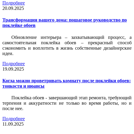
Подробнее
20.09.2025
Трансформация вашего дома: пошаговое руководство по
поклейке обоев
Обновление интерьера – захватывающий процесс, а
самостоятельная поклейка обоев – прекрасный способ
сэкономить и воплотить в жизнь собственные дизайнерские
идеи.
Подробнее
19.09.2025
Когда можно проветривать комнату после поклейки обоев:
тонкости и нюансы
Поклейка обоев - завершающий этап ремонта, требующий
терпения и аккуратности не только во время работы, но и
после нее.
Подробнее
11.09.2025