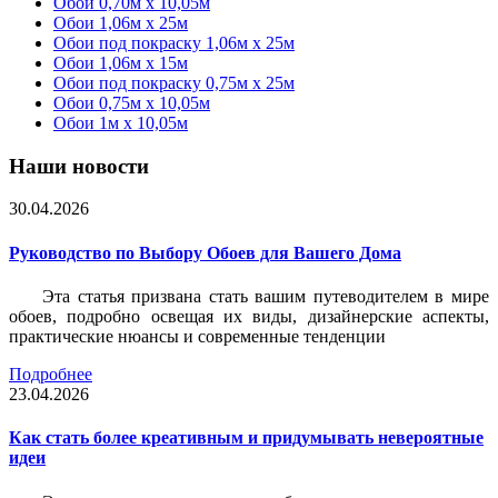
Обои 0,70м x 10,05м
Обои 1,06м x 25м
Обои под покраску 1,06м x 25м
Обои 1,06м x 15м
Обои под покраску 0,75м x 25м
Обои 0,75м x 10,05м
Обои 1м х 10,05м
Наши новости
30.04.2026
Руководство по Выбору Обоев для Вашего Дома
Эта статья призвана стать вашим путеводителем в мире
обоев, подробно освещая их виды, дизайнерские аспекты,
практические нюансы и современные тенденции
Подробнее
23.04.2026
Как стать более креативным и придумывать невероятные
идеи