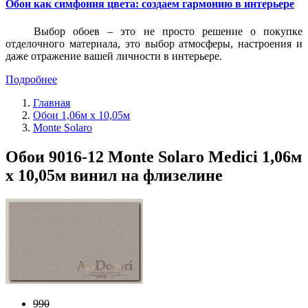
Обои как симфония цвета: создаем гармонию в интерьере
Выбор обоев – это не просто решение о покупке
отделочного материала, это выбор атмосферы, настроения и
даже отражение вашей личности в интерьере.
Подробнее
Главная
Обои 1,06м х 10,05м
Monte Solaro
Обои 9016-12 Monte Solaro Medici 1,06м
х 10,05м винил на флизелине
990