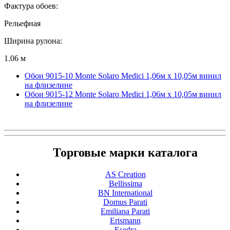
Фактура обоев:
Рельефная
Ширина рулона:
1.06 м
Обои 9015-10 Monte Solaro Medici 1,06м х 10,05м винил
на флизелине
Обои 9015-12 Monte Solaro Medici 1,06м х 10,05м винил
на флизелине
Торговые марки каталога
AS Creation
Bellissima
BN International
Domus Parati
Emiliana Parati
Erismann
Esedra