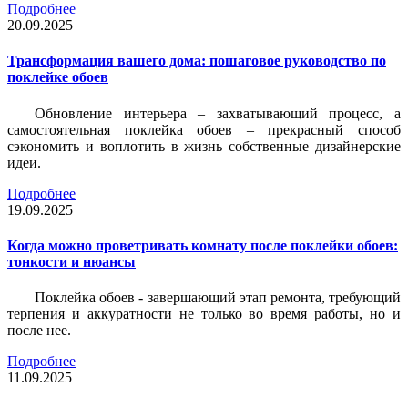
Подробнее
20.09.2025
Трансформация вашего дома: пошаговое руководство по
поклейке обоев
Обновление интерьера – захватывающий процесс, а
самостоятельная поклейка обоев – прекрасный способ
сэкономить и воплотить в жизнь собственные дизайнерские
идеи.
Подробнее
19.09.2025
Когда можно проветривать комнату после поклейки обоев:
тонкости и нюансы
Поклейка обоев - завершающий этап ремонта, требующий
терпения и аккуратности не только во время работы, но и
после нее.
Подробнее
11.09.2025