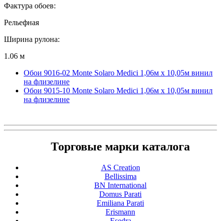
Фактура обоев:
Рельефная
Ширина рулона:
1.06 м
Обои 9016-02 Monte Solaro Medici 1,06м х 10,05м винил
на флизелине
Обои 9015-10 Monte Solaro Medici 1,06м х 10,05м винил
на флизелине
Торговые марки каталога
AS Creation
Bellissima
BN International
Domus Parati
Emiliana Parati
Erismann
Esedra