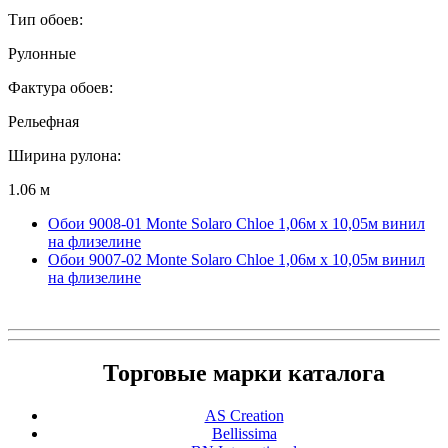
Тип обоев:
Рулонные
Фактура обоев:
Рельефная
Ширина рулона:
1.06 м
Обои 9008-01 Monte Solaro Chloe 1,06м х 10,05м винил
на флизелине
Обои 9007-02 Monte Solaro Chloe 1,06м х 10,05м винил
на флизелине
Торговые марки каталога
AS Creation
Bellissima