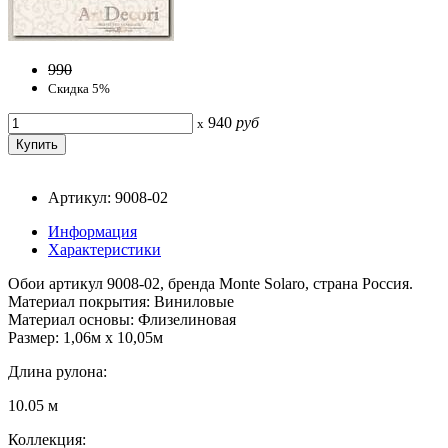
990
Скидка 5%
940
руб
x
Артикул: 9008-02
Информация
Характеристики
Обои артикул 9008-02, бренда Monte Solaro, страна Россия.
Материал покрытия: Виниловые
Материал основы: Флизелиновая
Размер: 1,06м х 10,05м
Длина рулона:
10.05 м
Коллекция: