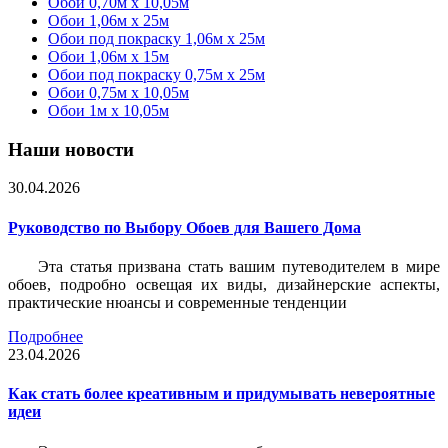
Обои 0,70м x 10,05м
Обои 1,06м x 25м
Обои под покраску 1,06м x 25м
Обои 1,06м x 15м
Обои под покраску 0,75м x 25м
Обои 0,75м x 10,05м
Обои 1м х 10,05м
Наши новости
30.04.2026
Руководство по Выбору Обоев для Вашего Дома
Эта статья призвана стать вашим путеводителем в мире
обоев, подробно освещая их виды, дизайнерские аспекты,
практические нюансы и современные тенденции
Подробнее
23.04.2026
Как стать более креативным и придумывать невероятные
идеи