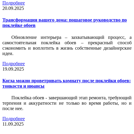
Подробнее
20.09.2025
Трансформация вашего дома: пошаговое руководство по
поклейке обоев
Обновление интерьера – захватывающий процесс, а
самостоятельная поклейка обоев – прекрасный способ
сэкономить и воплотить в жизнь собственные дизайнерские
идеи.
Подробнее
19.09.2025
Когда можно проветривать комнату после поклейки обоев:
тонкости и нюансы
Поклейка обоев - завершающий этап ремонта, требующий
терпения и аккуратности не только во время работы, но и
после нее.
Подробнее
11.09.2025