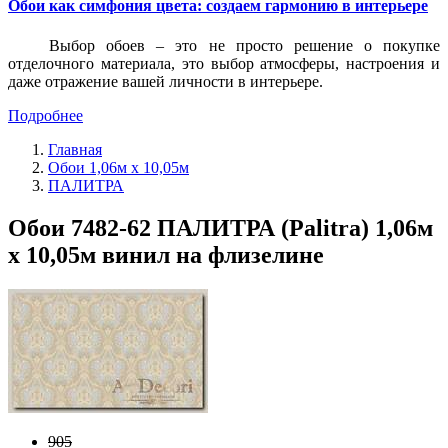
Обои как симфония цвета: создаем гармонию в интерьере
Выбор обоев – это не просто решение о покупке
отделочного материала, это выбор атмосферы, настроения и
даже отражение вашей личности в интерьере.
Подробнее
Главная
Обои 1,06м х 10,05м
ПАЛИТРА
Обои 7482-62 ПАЛИТРА (Palitra) 1,06м
х 10,05м винил на флизелине
905