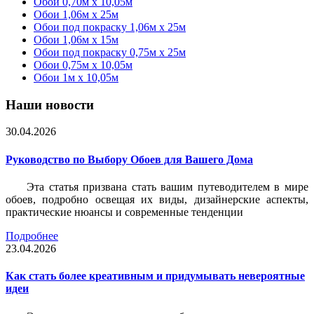
Обои 0,70м x 10,05м
Обои 1,06м x 25м
Обои под покраску 1,06м x 25м
Обои 1,06м x 15м
Обои под покраску 0,75м x 25м
Обои 0,75м x 10,05м
Обои 1м х 10,05м
Наши новости
30.04.2026
Руководство по Выбору Обоев для Вашего Дома
Эта статья призвана стать вашим путеводителем в мире
обоев, подробно освещая их виды, дизайнерские аспекты,
практические нюансы и современные тенденции
Подробнее
23.04.2026
Как стать более креативным и придумывать невероятные
идеи