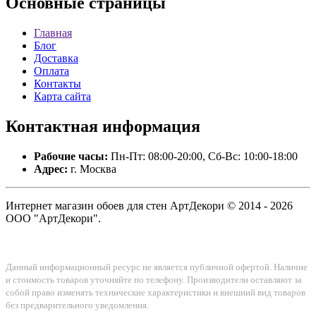
Основные
страницы
Главная
Блог
Доставка
Оплата
Контакты
Карта сайта
Контактная
информация
Рабочие часы:
Пн-Пт: 08:00-20:00, Сб-Вс: 10:00-18:00
Адрес:
г. Москва
Интернет магазин обоев для стен АртДекори © 2014 - 2026
ООО "АртДекори".
Данный информационный ресурс не является публичной офертой. Наличие
и стоимость товаров уточняйте по телефону. Производители оставляют за
собой право изменять технические характеристики и внешний вид товаров
без предварительного уведомления.