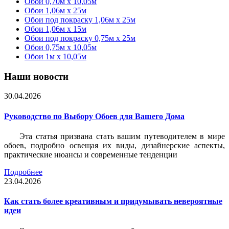
Обои 0,70м x 10,05м
Обои 1,06м x 25м
Обои под покраску 1,06м x 25м
Обои 1,06м x 15м
Обои под покраску 0,75м x 25м
Обои 0,75м x 10,05м
Обои 1м х 10,05м
Наши новости
30.04.2026
Руководство по Выбору Обоев для Вашего Дома
Эта статья призвана стать вашим путеводителем в мире
обоев, подробно освещая их виды, дизайнерские аспекты,
практические нюансы и современные тенденции
Подробнее
23.04.2026
Как стать более креативным и придумывать невероятные
идеи