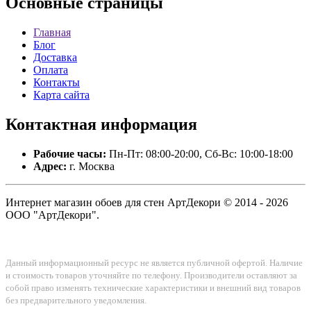
Основные
страницы
Главная
Блог
Доставка
Оплата
Контакты
Карта сайта
Контактная
информация
Рабочие часы:
Пн-Пт: 08:00-20:00, Сб-Вс: 10:00-18:00
Адрес:
г. Москва
Интернет магазин обоев для стен АртДекори © 2014 - 2026
ООО "АртДекори".
Данный информационный ресурс не является публичной офертой. Наличие
и стоимость товаров уточняйте по телефону. Производители оставляют за
собой право изменять технические характеристики и внешний вид товаров
без предварительного уведомления.