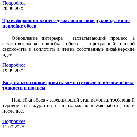
Подробнее
20.09.2025
Трансформация вашего дома: пошаговое руководство по
поклейке обоев
Обновление интерьера – захватывающий процесс, а
самостоятельная поклейка обоев – прекрасный способ
сэкономить и воплотить в жизнь собственные дизайнерские
идеи.
Подробнее
19.09.2025
Когда можно проветривать комнату после поклейки обоев:
тонкости и нюансы
Поклейка обоев - завершающий этап ремонта, требующий
терпения и аккуратности не только во время работы, но и
после нее.
Подробнее
11.09.2025