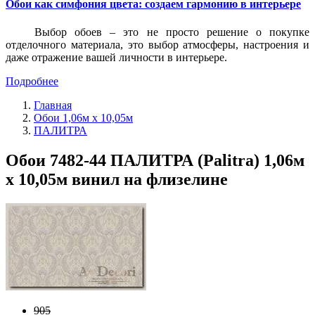
Обои как симфония цвета: создаем гармонию в интерьере
Выбор обоев – это не просто решение о покупке
отделочного материала, это выбор атмосферы, настроения и
даже отражение вашей личности в интерьере.
Подробнее
Главная
Обои 1,06м х 10,05м
ПАЛИТРА
Обои 7482-44 ПАЛИТРА (Palitra) 1,06м
х 10,05м винил на флизелине
905