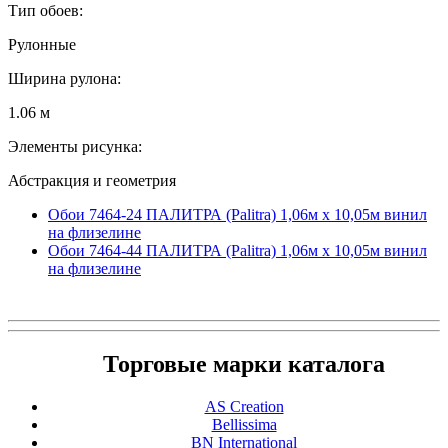
Тип обоев:
Рулонные
Ширина рулона:
1.06 м
Элементы рисунка:
Абстракция и геометрия
Обои 7464-24 ПАЛИТРА (Palitra) 1,06м х 10,05м винил
на флизелине
Обои 7464-44 ПАЛИТРА (Palitra) 1,06м х 10,05м винил
на флизелине
Торговые марки каталога
AS Creation
Bellissima
BN International