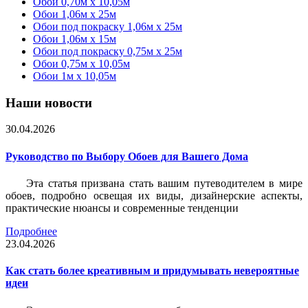
Обои 0,70м x 10,05м
Обои 1,06м x 25м
Обои под покраску 1,06м x 25м
Обои 1,06м x 15м
Обои под покраску 0,75м x 25м
Обои 0,75м x 10,05м
Обои 1м х 10,05м
Наши новости
30.04.2026
Руководство по Выбору Обоев для Вашего Дома
Эта статья призвана стать вашим путеводителем в мире
обоев, подробно освещая их виды, дизайнерские аспекты,
практические нюансы и современные тенденции
Подробнее
23.04.2026
Как стать более креативным и придумывать невероятные
идеи