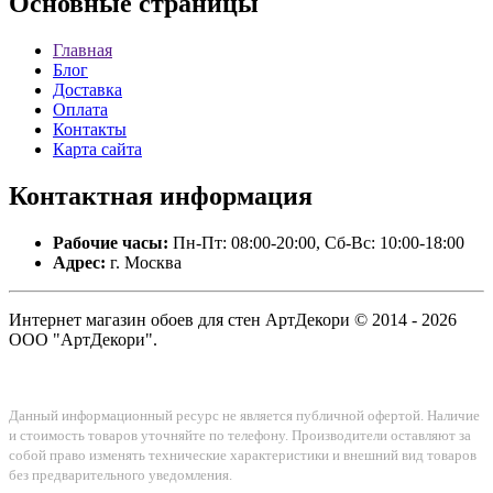
Основные
страницы
Главная
Блог
Доставка
Оплата
Контакты
Карта сайта
Контактная
информация
Рабочие часы:
Пн-Пт: 08:00-20:00, Сб-Вс: 10:00-18:00
Адрес:
г. Москва
Интернет магазин обоев для стен АртДекори © 2014 - 2026
ООО "АртДекори".
Данный информационный ресурс не является публичной офертой. Наличие
и стоимость товаров уточняйте по телефону. Производители оставляют за
собой право изменять технические характеристики и внешний вид товаров
без предварительного уведомления.