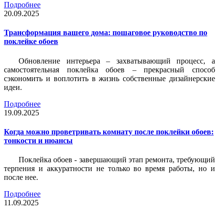
Подробнее
20.09.2025
Трансформация вашего дома: пошаговое руководство по
поклейке обоев
Обновление интерьера – захватывающий процесс, а
самостоятельная поклейка обоев – прекрасный способ
сэкономить и воплотить в жизнь собственные дизайнерские
идеи.
Подробнее
19.09.2025
Когда можно проветривать комнату после поклейки обоев:
тонкости и нюансы
Поклейка обоев - завершающий этап ремонта, требующий
терпения и аккуратности не только во время работы, но и
после нее.
Подробнее
11.09.2025