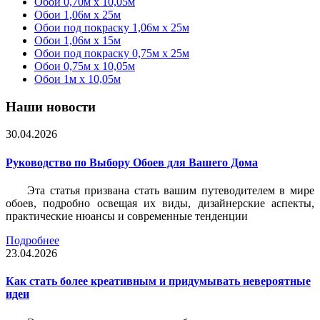
Обои 0,70м x 10,05м
Обои 1,06м x 25м
Обои под покраску 1,06м x 25м
Обои 1,06м x 15м
Обои под покраску 0,75м x 25м
Обои 0,75м x 10,05м
Обои 1м х 10,05м
Наши новости
30.04.2026
Руководство по Выбору Обоев для Вашего Дома
Эта статья призвана стать вашим путеводителем в мире
обоев, подробно освещая их виды, дизайнерские аспекты,
практические нюансы и современные тенденции
Подробнее
23.04.2026
Как стать более креативным и придумывать невероятные
идеи