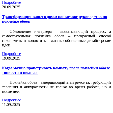
Подробнее
20.09.2025
Трансформация вашего дома: пошаговое руководство по
поклейке обоев
Обновление интерьера – захватывающий процесс, а
самостоятельная поклейка обоев – прекрасный способ
сэкономить и воплотить в жизнь собственные дизайнерские
идеи.
Подробнее
19.09.2025
Когда можно проветривать комнату после поклейки обоев:
тонкости и нюансы
Поклейка обоев - завершающий этап ремонта, требующий
терпения и аккуратности не только во время работы, но и
после нее.
Подробнее
11.09.2025