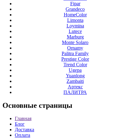
Fipar
Grandeco
HomeColor
Limonta
Loymina
Lutece
Marburg
Monte Solaro
Ornamy
Palitra Family
Prestige Color
Trend Color
Ugepa
Yuanlong
Zambaiti
Артекс
ПАЛИТРА
Основные
страницы
Главная
Блог
Доставка
Оплата