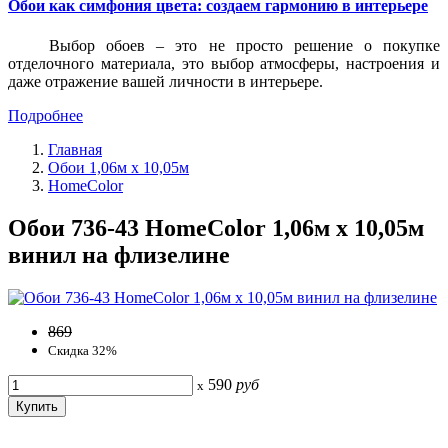
Обои как симфония цвета: создаем гармонию в интерьере
Выбор обоев – это не просто решение о покупке
отделочного материала, это выбор атмосферы, настроения и
даже отражение вашей личности в интерьере.
Подробнее
Главная
Обои 1,06м х 10,05м
HomeColor
Обои 736-43 HomeColor 1,06м х 10,05м
винил на флизелине
869
Скидка 32%
590
руб
x