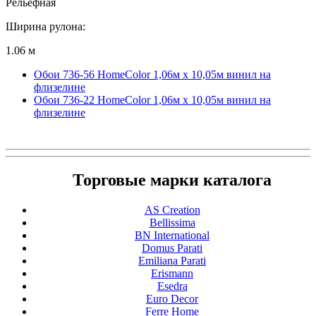
Рельефная
Ширина рулона:
1.06 м
Обои 736-56 HomeColor 1,06м х 10,05м винил на
флизелине
Обои 736-22 HomeColor 1,06м х 10,05м винил на
флизелине
Торговые марки каталога
AS Creation
Bellissima
BN International
Domus Parati
Emiliana Parati
Erismann
Esedra
Euro Decor
Ferre Home