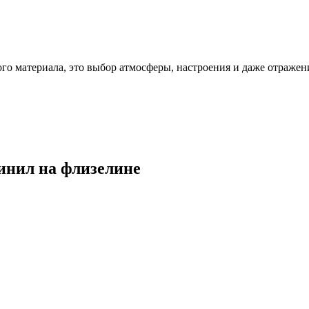
ого материала, это выбор атмосферы, настроения и даже отражен
винил на флизелине