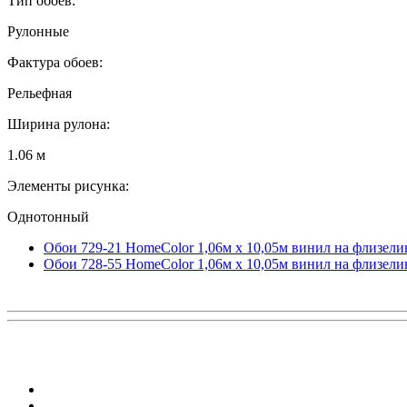
Тип обоев:
Рулонные
Фактура обоев:
Рельефная
Ширина рулона:
1.06 м
Элементы рисунка:
Однотонный
Обои 729-21 HomeColor 1,06м х 10,05м винил на флизели
Обои 728-55 HomeColor 1,06м х 10,05м винил на флизели