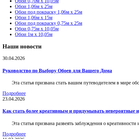
Обои 0,70м x 10,05м
Обои 1,06м x 25м
Обои под покраску 1,06м x 25м
Обои 1,06м x 15м
Обои под покраску 0,75м x 25м
Обои 0,75м x 10,05м
Обои 1м х 10,05м
Наши новости
30.04.2026
Руководство по Выбору Обоев для Вашего Дома
Эта статья призвана стать вашим путеводителем в мире о
Подробнее
23.04.2026
Как стать более креативным и придумывать невероятные и
Эта статья призвана развеять заблуждения о креативности
Подробнее