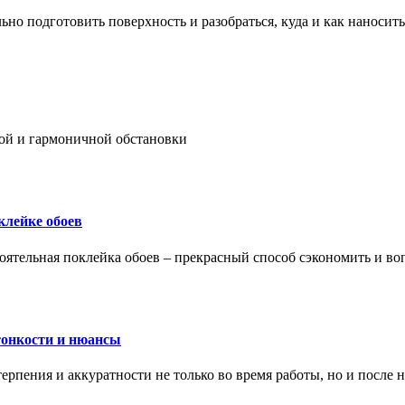
ьно подготовить поверхность и разобраться, куда и как наносить
ой и гармоничной обстановки
клейке обоев
оятельная поклейка обоев – прекрасный способ сэкономить и во
тонкости и нюансы
рпения и аккуратности не только во время работы, но и после н