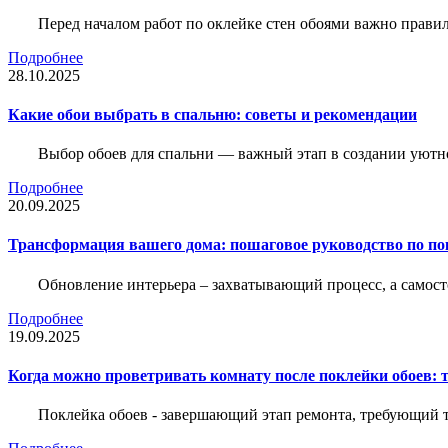
Перед началом работ по оклейке стен обоями важно правил
Подробнее
28.10.2025
Какие обои выбрать в спальню: советы и рекомендации
Выбор обоев для спальни — важный этап в создании уютн
Подробнее
20.09.2025
Трансформация вашего дома: пошаговое руководство по по
Обновление интерьера – захватывающий процесс, а самост
Подробнее
19.09.2025
Когда можно проветривать комнату после поклейки обоев: 
Поклейка обоев - завершающий этап ремонта, требующий те