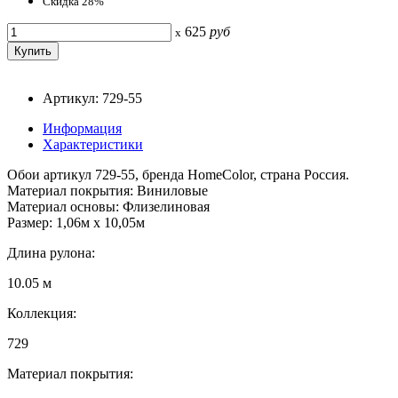
Скидка 28%
625
руб
x
Артикул: 729-55
Информация
Характеристики
Обои артикул 729-55, бренда HomeColor, страна Россия.
Материал покрытия: Виниловые
Материал основы: Флизелиновая
Размер: 1,06м х 10,05м
Длина рулона:
10.05 м
Коллекция:
729
Материал покрытия: