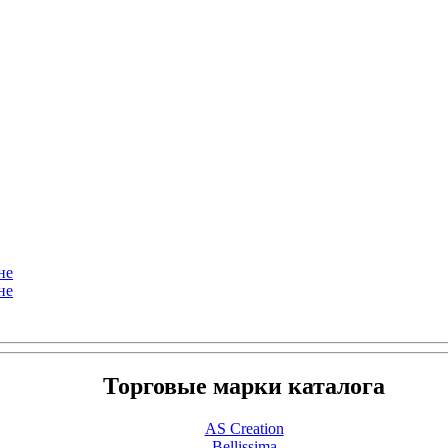
не
не
Торговые марки каталога
AS Creation
Bellissima