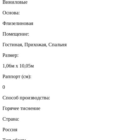
Виниловые
Основа:
Флизелиновая
Помещение:
Гостиная, Прихожая, Спальня
Размер:
1,06м х 10,05м
Раппорт (см):
0
Способ производства:
Горячее тиснение
Страна:
Россия