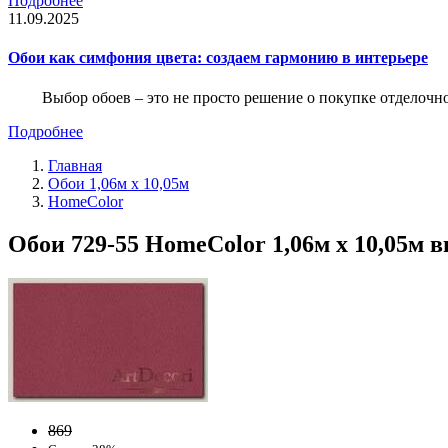
Подробнее
11.09.2025
Обои как симфония цвета: создаем гармонию в интерьере
Выбор обоев – это не просто решение о покупке отделочн
Подробнее
Главная
Обои 1,06м х 10,05м
HomeColor
Обои 729-55 HomeColor 1,06м х 10,05м 
869