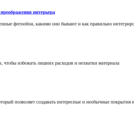
у преображения интерьера
менные фотообои, какими они бывают и как правильно интегриро
в, чтобы избежать лишних расходов и нехватки материала
торый позволяет создавать интересные и необычные покрытия н