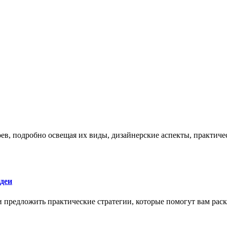
боев, подробно освещая их виды, дизайнерские аспекты, практи
деи
 и предложить практические стратегии, которые помогут вам рас