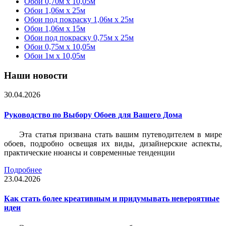
Обои 0,70м x 10,05м
Обои 1,06м x 25м
Обои под покраску 1,06м x 25м
Обои 1,06м x 15м
Обои под покраску 0,75м x 25м
Обои 0,75м x 10,05м
Обои 1м х 10,05м
Наши новости
30.04.2026
Руководство по Выбору Обоев для Вашего Дома
Эта статья призвана стать вашим путеводителем в мире
обоев, подробно освещая их виды, дизайнерские аспекты,
практические нюансы и современные тенденции
Подробнее
23.04.2026
Как стать более креативным и придумывать невероятные
идеи