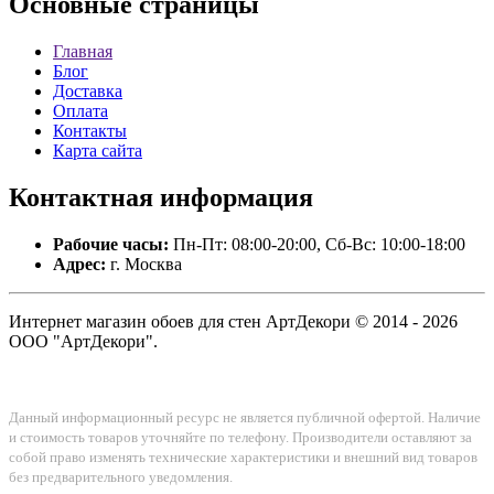
Основные
страницы
Главная
Блог
Доставка
Оплата
Контакты
Карта сайта
Контактная
информация
Рабочие часы:
Пн-Пт: 08:00-20:00, Сб-Вс: 10:00-18:00
Адрес:
г. Москва
Интернет магазин обоев для стен АртДекори © 2014 - 2026
ООО "АртДекори".
Данный информационный ресурс не является публичной офертой. Наличие
и стоимость товаров уточняйте по телефону. Производители оставляют за
собой право изменять технические характеристики и внешний вид товаров
без предварительного уведомления.