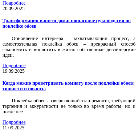
Подробнее
20.09.2025
Трансформация вашего дома: пошаговое руководство по
поклейке обоев
Обновление интерьера – захватывающий процесс, а
самостоятельная поклейка обоев – прекрасный способ
сэкономить и воплотить в жизнь собственные дизайнерские
идеи.
Подробнее
19.09.2025
Когда можно проветривать комнату после поклейки обоев:
тонкости и нюансы
Поклейка обоев - завершающий этап ремонта, требующий
терпения и аккуратности не только во время работы, но и
после нее.
Подробнее
11.09.2025