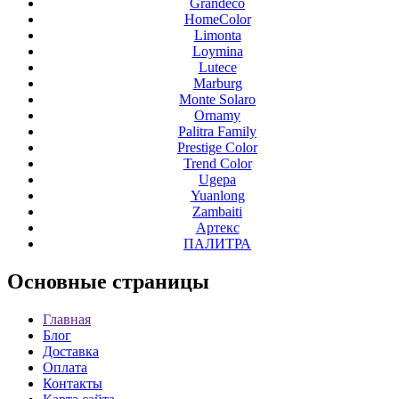
Grandeco
HomeColor
Limonta
Loymina
Lutece
Marburg
Monte Solaro
Ornamy
Palitra Family
Prestige Color
Trend Color
Ugepa
Yuanlong
Zambaiti
Артекс
ПАЛИТРА
Основные
страницы
Главная
Блог
Доставка
Оплата
Контакты