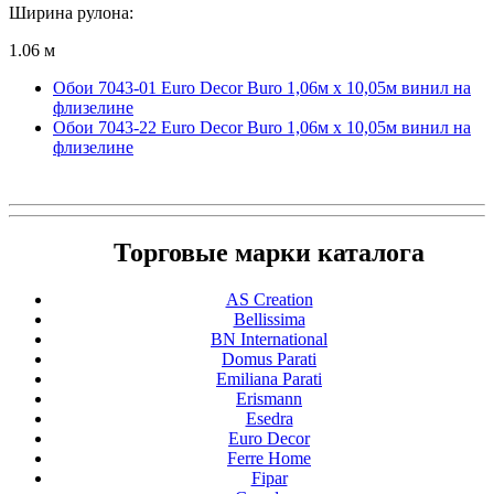
Ширина рулона:
1.06 м
Обои 7043-01 Euro Decor Buro 1,06м х 10,05м винил на
флизелине
Обои 7043-22 Euro Decor Buro 1,06м х 10,05м винил на
флизелине
Торговые марки каталога
AS Creation
Bellissima
BN International
Domus Parati
Emiliana Parati
Erismann
Esedra
Euro Decor
Ferre Home
Fipar