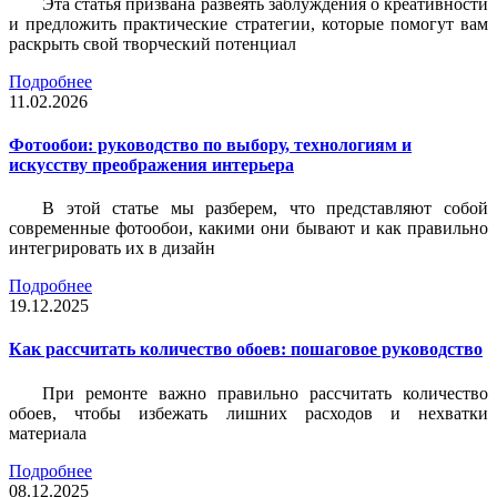
Эта статья призвана развеять заблуждения о креативности
и предложить практические стратегии, которые помогут вам
раскрыть свой творческий потенциал
Подробнее
11.02.2026
Фотообои: руководство по выбору, технологиям и
искусству преображения интерьера
В этой статье мы разберем, что представляют собой
современные фотообои, какими они бывают и как правильно
интегрировать их в дизайн
Подробнее
19.12.2025
Как рассчитать количество обоев: пошаговое руководство
При ремонте важно правильно рассчитать количество
обоев, чтобы избежать лишних расходов и нехватки
материала
Подробнее
08.12.2025