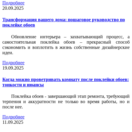
Подробнее
20.09.2025
Трансформация вашего дома: пошаговое руководство по
поклейке обоев
Обновление интерьера – захватывающий процесс, а
самостоятельная поклейка обоев – прекрасный способ
сэкономить и воплотить в жизнь собственные дизайнерские
идеи.
Подробнее
19.09.2025
Когда можно проветривать комнату после поклейки обоев:
тонкости и нюансы
Поклейка обоев - завершающий этап ремонта, требующий
терпения и аккуратности не только во время работы, но и
после нее.
Подробнее
11.09.2025