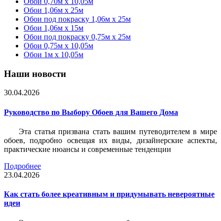
Обои 0,70м x 10,05м
Обои 1,06м x 25м
Обои под покраску 1,06м x 25м
Обои 1,06м x 15м
Обои под покраску 0,75м x 25м
Обои 0,75м x 10,05м
Обои 1м х 10,05м
Наши новости
30.04.2026
Руководство по Выбору Обоев для Вашего Дома
Эта статья призвана стать вашим путеводителем в мире
обоев, подробно освещая их виды, дизайнерские аспекты,
практические нюансы и современные тенденции
Подробнее
23.04.2026
Как стать более креативным и придумывать невероятные
идеи