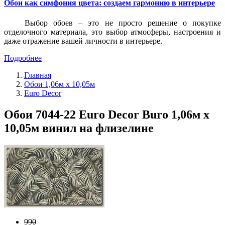
Обои как симфония цвета: создаем гармонию в интерьере
Выбор обоев – это не просто решение о покупке
отделочного материала, это выбор атмосферы, настроения и
даже отражение вашей личности в интерьере.
Подробнее
Главная
Обои 1,06м х 10,05м
Euro Decor
Обои 7044-22 Euro Decor Buro 1,06м х
10,05м винил на флизелине
990