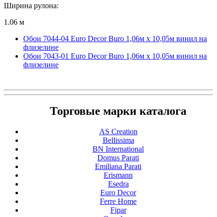
Ширина рулона:
1.06 м
Обои 7044-04 Euro Decor Buro 1,06м х 10,05м винил на
флизелине
Обои 7043-01 Euro Decor Buro 1,06м х 10,05м винил на
флизелине
Торговые марки каталога
AS Creation
Bellissima
BN International
Domus Parati
Emiliana Parati
Erismann
Esedra
Euro Decor
Ferre Home
Fipar