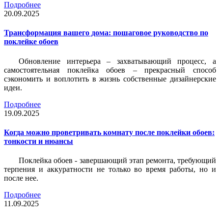
Подробнее
20.09.2025
Трансформация вашего дома: пошаговое руководство по
поклейке обоев
Обновление интерьера – захватывающий процесс, а
самостоятельная поклейка обоев – прекрасный способ
сэкономить и воплотить в жизнь собственные дизайнерские
идеи.
Подробнее
19.09.2025
Когда можно проветривать комнату после поклейки обоев:
тонкости и нюансы
Поклейка обоев - завершающий этап ремонта, требующий
терпения и аккуратности не только во время работы, но и
после нее.
Подробнее
11.09.2025