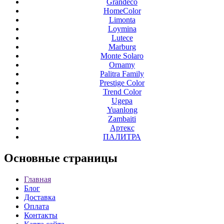
Grandeco
HomeColor
Limonta
Loymina
Lutece
Marburg
Monte Solaro
Ornamy
Palitra Family
Prestige Color
Trend Color
Ugepa
Yuanlong
Zambaiti
Артекс
ПАЛИТРА
Основные
страницы
Главная
Блог
Доставка
Оплата
Контакты