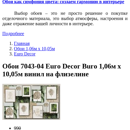
Обои как симфония цвета: создаем гармонию в интерьере
Выбор обоев – это не просто решение о покупке
отделочного материала, это выбор атмосферы, настроения и
даже отражение вашей личности в интерьере.
Подробнее
Главная
Обои 1,06м х 10,05м
Euro Decor
Обои 7043-04 Euro Decor Buro 1,06м х
10,05м винил на флизелине
990