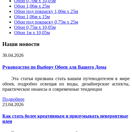
Обои 0,70м x 10,05м
Обои 1,06м x 25м
Обои под покраску 1,06м x 25м
Обои 1,06м x 15м
Обои под покраску 0,75м x 25м
Обои 0,75м x 10,05м
Обои 1м х 10,05м
Наши новости
30.04.2026
Руководство по Выбору Обоев для Вашего Дома
Эта статья призвана стать вашим путеводителем в мире
обоев, подробно освещая их виды, дизайнерские аспекты,
практические нюансы и современные тенденции
Подробнее
23.04.2026
Как стать более креативным и придумывать невероятные
идеи