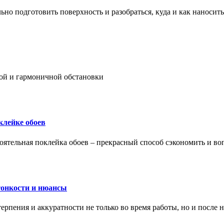
ьно подготовить поверхность и разобраться, куда и как наносить
ой и гармоничной обстановки
клейке обоев
оятельная поклейка обоев – прекрасный способ сэкономить и во
тонкости и нюансы
рпения и аккуратности не только во время работы, но и после н