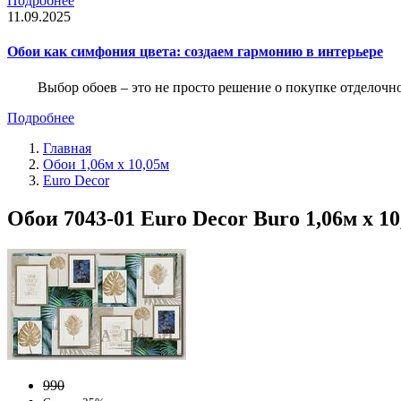
Подробнее
11.09.2025
Обои как симфония цвета: создаем гармонию в интерьере
Выбор обоев – это не просто решение о покупке отделочн
Подробнее
Главная
Обои 1,06м х 10,05м
Euro Decor
Обои 7043-01 Euro Decor Buro 1,06м х 1
990