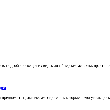
боев, подробно освещая их виды, дизайнерские аспекты, практи
деи
 и предложить практические стратегии, которые помогут вам рас