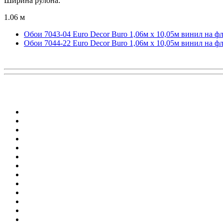
Ширина рулона:
1.06 м
Обои 7043-04 Euro Decor Buro 1,06м х 10,05м винил на ф
Обои 7044-22 Euro Decor Buro 1,06м х 10,05м винил на ф