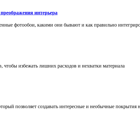
у преображения интерьера
менные фотообои, какими они бывают и как правильно интегриро
в, чтобы избежать лишних расходов и нехватки материала
торый позволяет создавать интересные и необычные покрытия н