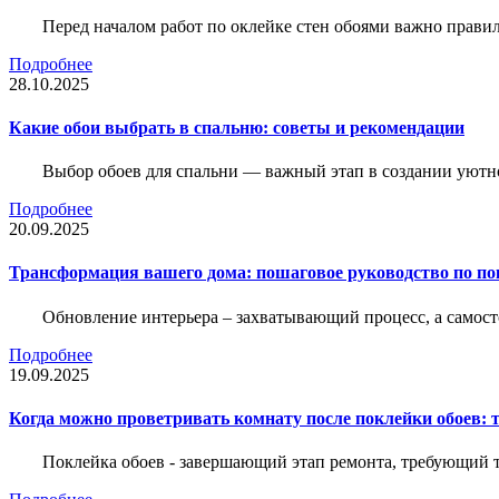
Перед началом работ по оклейке стен обоями важно правил
Подробнее
28.10.2025
Какие обои выбрать в спальню: советы и рекомендации
Выбор обоев для спальни — важный этап в создании уютн
Подробнее
20.09.2025
Трансформация вашего дома: пошаговое руководство по по
Обновление интерьера – захватывающий процесс, а самост
Подробнее
19.09.2025
Когда можно проветривать комнату после поклейки обоев: 
Поклейка обоев - завершающий этап ремонта, требующий те