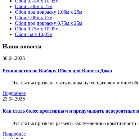
Обои 0,70м x 10,05м
Обои 1,06м x 25м
Обои под покраску 1,06м x 25м
Обои 1,06м x 15м
Обои под покраску 0,75м x 25м
Обои 0,75м x 10,05м
Обои 1м х 10,05м
Наши новости
30.04.2026
Руководство по Выбору Обоев для Вашего Дома
Эта статья призвана стать вашим путеводителем в мире о
Подробнее
23.04.2026
Как стать более креативным и придумывать невероятные и
Эта статья призвана развеять заблуждения о креативности
Подробнее