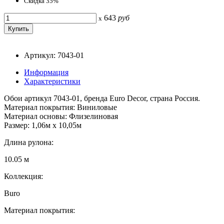
Скидка 35%
643
руб
x
Артикул: 7043-01
Информация
Характеристики
Обои артикул 7043-01, бренда Euro Decor, страна Россия.
Материал покрытия: Виниловые
Материал основы: Флизелиновая
Размер: 1,06м х 10,05м
Длина рулона:
10.05 м
Коллекция:
Buro
Материал покрытия: