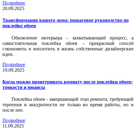
Подробнее
20.09.2025
Трансформация вашего дома: пошаговое руководство по
поклейке обоев
Обновление интерьера – захватывающий процесс, а
самостоятельная поклейка обоев – прекрасный способ
сэкономить и воплотить в жизнь собственные дизайнерские
идеи.
Подробнее
19.09.2025
Когда можно проветривать комнату после поклейки обоев:
тонкости и нюансы
Поклейка обоев - завершающий этап ремонта, требующий
терпения и аккуратности не только во время работы, но и
после нее.
Подробнее
11.09.2025