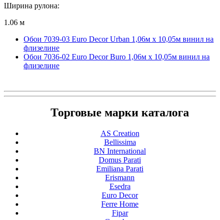
Ширина рулона:
1.06 м
Обои 7039-03 Euro Decor Urban 1,06м х 10,05м винил на
флизелине
Обои 7036-02 Euro Decor Buro 1,06м х 10,05м винил на
флизелине
Торговые марки каталога
AS Creation
Bellissima
BN International
Domus Parati
Emiliana Parati
Erismann
Esedra
Euro Decor
Ferre Home
Fipar