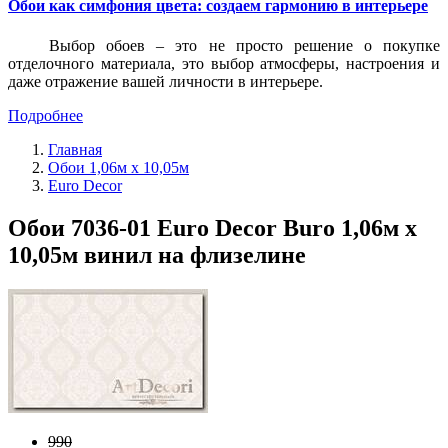
Обои как симфония цвета: создаем гармонию в интерьере
Выбор обоев – это не просто решение о покупке
отделочного материала, это выбор атмосферы, настроения и
даже отражение вашей личности в интерьере.
Подробнее
Главная
Обои 1,06м х 10,05м
Euro Decor
Обои 7036-01 Euro Decor Buro 1,06м х
10,05м винил на флизелине
990