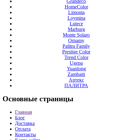
Grandeco
HomeColor
Limonta
Loymina
Lutece
Marburg
Monte Solaro
Ornamy
Palitra Family
Prestige Color
Trend Color
Ugepa
Yuanlong
Zambaiti
Артекс
ПАЛИТРА
Основные
страницы
Главная
Блог
Доставка
Оплата
Контакты