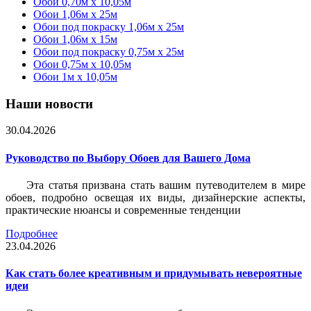
Обои 0,70м x 10,05м
Обои 1,06м x 25м
Обои под покраску 1,06м x 25м
Обои 1,06м x 15м
Обои под покраску 0,75м x 25м
Обои 0,75м x 10,05м
Обои 1м х 10,05м
Наши новости
30.04.2026
Руководство по Выбору Обоев для Вашего Дома
Эта статья призвана стать вашим путеводителем в мире
обоев, подробно освещая их виды, дизайнерские аспекты,
практические нюансы и современные тенденции
Подробнее
23.04.2026
Как стать более креативным и придумывать невероятные
идеи