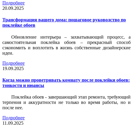
Подробнее
20.09.2025
Трансформация вашего дома: пошаговое руководство по
поклейке обоев
Обновление интерьера – захватывающий процесс, а
самостоятельная поклейка обоев – прекрасный способ
сэкономить и воплотить в жизнь собственные дизайнерские
идеи.
Подробнее
19.09.2025
Когда можно проветривать комнату после поклейки обоев:
тонкости и нюансы
Поклейка обоев - завершающий этап ремонта, требующий
терпения и аккуратности не только во время работы, но и
после нее.
Подробнее
11.09.2025