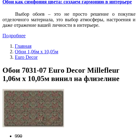
Обои как симфония цвета: создаем гармонию в интерьере
Выбор обоев – это не просто решение о покупке
отделочного материала, это выбор атмосферы, настроения и
даже отражение вашей личности в интерьере.
Подробнее
Главная
Обои 1,06м х 10,05м
Euro Decor
Обои 7031-07 Euro Decor Millefleur
1,06м х 10,05м винил на флизелине
990