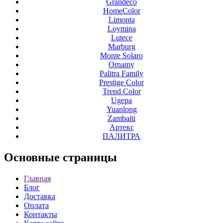
Grandeco
HomeColor
Limonta
Loymina
Lutece
Marburg
Monte Solaro
Ornamy
Palitra Family
Prestige Color
Trend Color
Ugepa
Yuanlong
Zambaiti
Артекс
ПАЛИТРА
Основные
страницы
Главная
Блог
Доставка
Оплата
Контакты