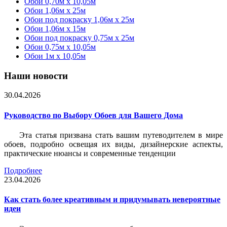
Обои 0,70м x 10,05м
Обои 1,06м x 25м
Обои под покраску 1,06м x 25м
Обои 1,06м x 15м
Обои под покраску 0,75м x 25м
Обои 0,75м x 10,05м
Обои 1м х 10,05м
Наши новости
30.04.2026
Руководство по Выбору Обоев для Вашего Дома
Эта статья призвана стать вашим путеводителем в мире
обоев, подробно освещая их виды, дизайнерские аспекты,
практические нюансы и современные тенденции
Подробнее
23.04.2026
Как стать более креативным и придумывать невероятные
идеи