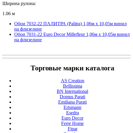
Ширина рулона:
1.06 м
Обои 7032-22 ПАЛИТРА (Palitra) 1,06м х 10,05м винил
на флизелине
Обои 7031-22 Euro Decor Millefleur 1,06м х 10,05м винил
на флизелине
Торговые марки каталога
AS Creation
Bellissima
BN International
Domus Parati
Emiliana Parati
Erismann
Esedra
Euro Decor
Ferre Home
Fipar