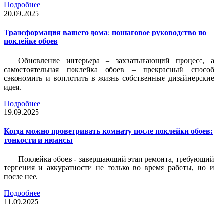
Подробнее
20.09.2025
Трансформация вашего дома: пошаговое руководство по
поклейке обоев
Обновление интерьера – захватывающий процесс, а
самостоятельная поклейка обоев – прекрасный способ
сэкономить и воплотить в жизнь собственные дизайнерские
идеи.
Подробнее
19.09.2025
Когда можно проветривать комнату после поклейки обоев:
тонкости и нюансы
Поклейка обоев - завершающий этап ремонта, требующий
терпения и аккуратности не только во время работы, но и
после нее.
Подробнее
11.09.2025