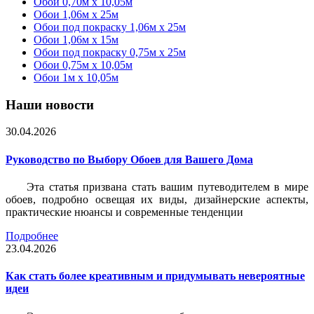
Обои 0,70м x 10,05м
Обои 1,06м x 25м
Обои под покраску 1,06м x 25м
Обои 1,06м x 15м
Обои под покраску 0,75м x 25м
Обои 0,75м x 10,05м
Обои 1м х 10,05м
Наши новости
30.04.2026
Руководство по Выбору Обоев для Вашего Дома
Эта статья призвана стать вашим путеводителем в мире
обоев, подробно освещая их виды, дизайнерские аспекты,
практические нюансы и современные тенденции
Подробнее
23.04.2026
Как стать более креативным и придумывать невероятные
идеи