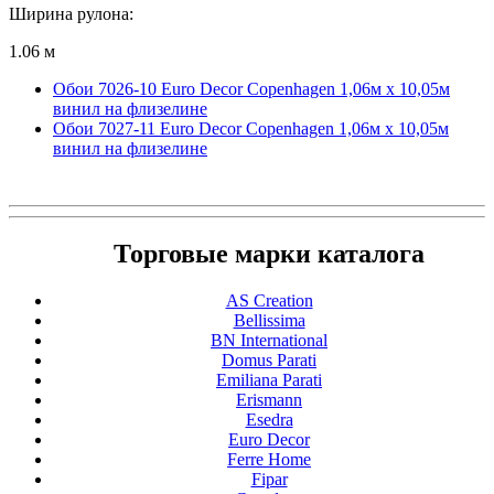
Ширина рулона:
1.06 м
Обои 7026-10 Euro Decor Copenhagen 1,06м х 10,05м
винил на флизелине
Обои 7027-11 Euro Decor Copenhagen 1,06м х 10,05м
винил на флизелине
Торговые марки каталога
AS Creation
Bellissima
BN International
Domus Parati
Emiliana Parati
Erismann
Esedra
Euro Decor
Ferre Home
Fipar