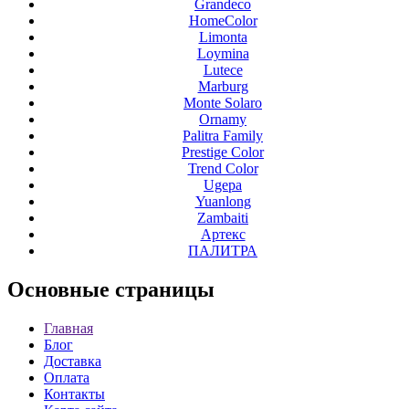
Grandeco
HomeColor
Limonta
Loymina
Lutece
Marburg
Monte Solaro
Ornamy
Palitra Family
Prestige Color
Trend Color
Ugepa
Yuanlong
Zambaiti
Артекс
ПАЛИТРА
Основные
страницы
Главная
Блог
Доставка
Оплата
Контакты