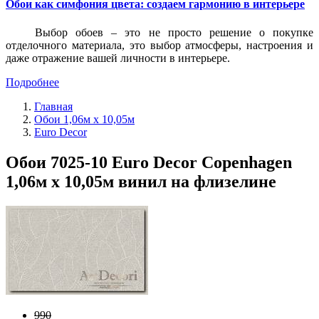
Обои как симфония цвета: создаем гармонию в интерьере
Выбор обоев – это не просто решение о покупке
отделочного материала, это выбор атмосферы, настроения и
даже отражение вашей личности в интерьере.
Подробнее
Главная
Обои 1,06м х 10,05м
Euro Decor
Обои 7025-10 Euro Decor Copenhagen
1,06м х 10,05м винил на флизелине
990