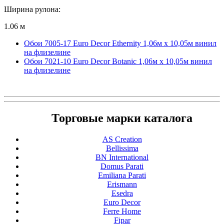
Ширина рулона:
1.06 м
Обои 7005-17 Euro Decor Ethernity 1,06м х 10,05м винил
на флизелине
Обои 7021-10 Euro Decor Botanic 1,06м х 10,05м винил
на флизелине
Торговые марки каталога
AS Creation
Bellissima
BN International
Domus Parati
Emiliana Parati
Erismann
Esedra
Euro Decor
Ferre Home
Fipar