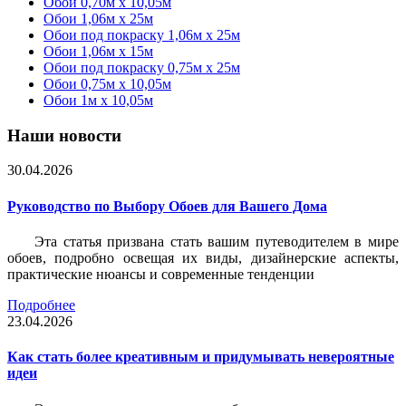
Обои 0,70м x 10,05м
Обои 1,06м x 25м
Обои под покраску 1,06м x 25м
Обои 1,06м x 15м
Обои под покраску 0,75м x 25м
Обои 0,75м x 10,05м
Обои 1м х 10,05м
Наши новости
30.04.2026
Руководство по Выбору Обоев для Вашего Дома
Эта статья призвана стать вашим путеводителем в мире
обоев, подробно освещая их виды, дизайнерские аспекты,
практические нюансы и современные тенденции
Подробнее
23.04.2026
Как стать более креативным и придумывать невероятные
идеи