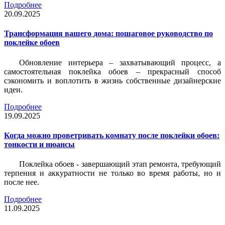
Подробнее
20.09.2025
Трансформация вашего дома: пошаговое руководство по
поклейке обоев
Обновление интерьера – захватывающий процесс, а
самостоятельная поклейка обоев – прекрасный способ
сэкономить и воплотить в жизнь собственные дизайнерские
идеи.
Подробнее
19.09.2025
Когда можно проветривать комнату после поклейки обоев:
тонкости и нюансы
Поклейка обоев - завершающий этап ремонта, требующий
терпения и аккуратности не только во время работы, но и
после нее.
Подробнее
11.09.2025