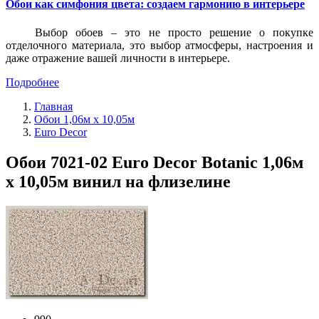
Обои как симфония цвета: создаем гармонию в интерьере
Выбор обоев – это не просто решение о покупке
отделочного материала, это выбор атмосферы, настроения и
даже отражение вашей личности в интерьере.
Подробнее
Главная
Обои 1,06м х 10,05м
Euro Decor
Обои 7021-02 Euro Decor Botanic 1,06м
х 10,05м винил на флизелине