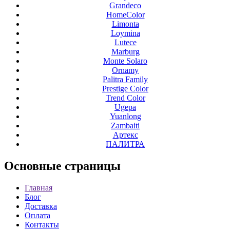
Grandeco
HomeColor
Limonta
Loymina
Lutece
Marburg
Monte Solaro
Ornamy
Palitra Family
Prestige Color
Trend Color
Ugepa
Yuanlong
Zambaiti
Артекс
ПАЛИТРА
Основные
страницы
Главная
Блог
Доставка
Оплата
Контакты