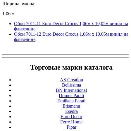
Ширина рулона:
1.06 м
Обои 7011-11 Euro Decor Crocus 1,06м х 10,05м винил на
флизелине
Обои 7011-12 Euro Decor Crocus 1,06м х 10,05м винил на
флизелине
Торговые марки каталога
AS Creation
Bellissima
BN International
Domus Parati
Emiliana Parati
Erismann
Esedra
Euro Decor
Ferre Home
Fipar