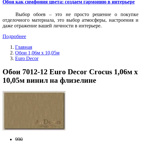
Обои как симфония цвета: создаем гармонию в интерьере
Выбор обоев – это не просто решение о покупке
отделочного материала, это выбор атмосферы, настроения и
даже отражение вашей личности в интерьере.
Подробнее
Главная
Обои 1,06м х 10,05м
Euro Decor
Обои 7012-12 Euro Decor Crocus 1,06м х
10,05м винил на флизелине
990