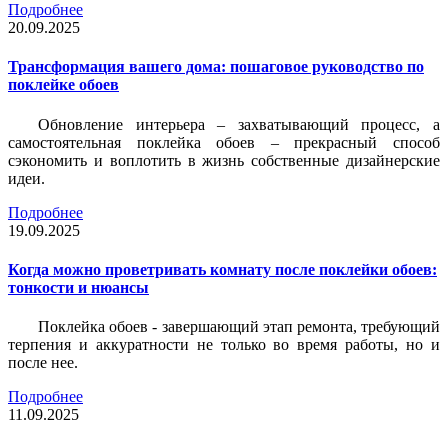
Подробнее
20.09.2025
Трансформация вашего дома: пошаговое руководство по
поклейке обоев
Обновление интерьера – захватывающий процесс, а
самостоятельная поклейка обоев – прекрасный способ
сэкономить и воплотить в жизнь собственные дизайнерские
идеи.
Подробнее
19.09.2025
Когда можно проветривать комнату после поклейки обоев:
тонкости и нюансы
Поклейка обоев - завершающий этап ремонта, требующий
терпения и аккуратности не только во время работы, но и
после нее.
Подробнее
11.09.2025