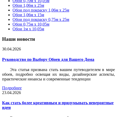
Обои 0,70м x 10,05м
Обои 1,06м x 25м
Обои под покраску 1,06м x 25м
Обои 1,06м x 15м
Обои под покраску 0,75м x 25м
Обои 0,75м x 10,05м
Обои 1м х 10,05м
Наши новости
30.04.2026
Руководство по Выбору Обоев для Вашего Дома
Эта статья призвана стать вашим путеводителем в мире
обоев, подробно освещая их виды, дизайнерские аспекты,
практические нюансы и современные тенденции
Подробнее
23.04.2026
Как стать более креативным и придумывать невероятные
идеи