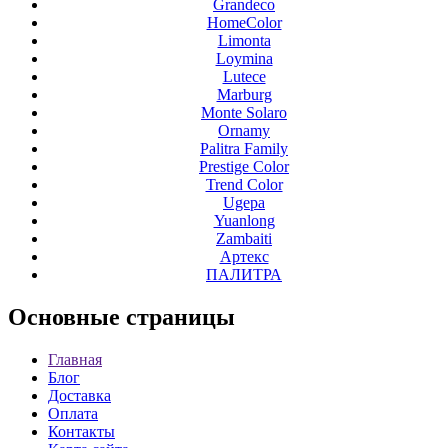
Grandeco
HomeColor
Limonta
Loymina
Lutece
Marburg
Monte Solaro
Ornamy
Palitra Family
Prestige Color
Trend Color
Ugepa
Yuanlong
Zambaiti
Артекс
ПАЛИТРА
Основные
страницы
Главная
Блог
Доставка
Оплата
Контакты