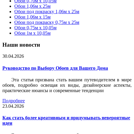
Обои 0,70м x 10,05м
Обои 1,06м x 25м
Обои под покраску 1,06м x 25м
Обои 1,06м x 15м
Обои под покраску 0,75м x 25м
Обои 0,75м x 10,05м
Обои 1м х 10,05м
Наши новости
30.04.2026
Руководство по Выбору Обоев для Вашего Дома
Эта статья призвана стать вашим путеводителем в мире
обоев, подробно освещая их виды, дизайнерские аспекты,
практические нюансы и современные тенденции
Подробнее
23.04.2026
Как стать более креативным и придумывать невероятные
идеи