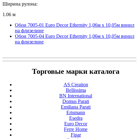
Ширина рулона:
1.06 м
Обои 7005-01 Euro Decor Ethernity 1,06м х 10,05м винил
на флизелине
Обои 7005-04 Euro Decor Ethernity 1,06м х 10,05м винил
на флизелине
Торговые марки каталога
AS Creation
Bellissima
BN International
Domus Parati
Emiliana Parati
Erismann
Esedra
Euro Decor
Ferre Home
Fipar