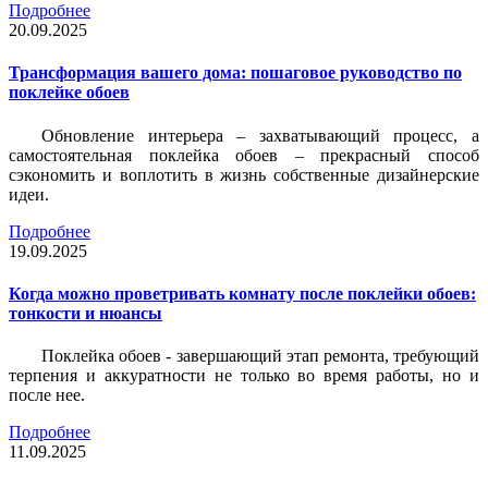
Подробнее
20.09.2025
Трансформация вашего дома: пошаговое руководство по
поклейке обоев
Обновление интерьера – захватывающий процесс, а
самостоятельная поклейка обоев – прекрасный способ
сэкономить и воплотить в жизнь собственные дизайнерские
идеи.
Подробнее
19.09.2025
Когда можно проветривать комнату после поклейки обоев:
тонкости и нюансы
Поклейка обоев - завершающий этап ремонта, требующий
терпения и аккуратности не только во время работы, но и
после нее.
Подробнее
11.09.2025