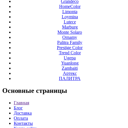
Grandeco
HomeColor
Limonta
Loymina
Lutece
Marburg
Monte Solaro
Ornamy
Palitra Family
Prestige Color
Trend Color
Ugepa
Yuanlong
Zambaiti
Артекс
ПАЛИТРА
Основные
страницы
Главная
Блог
Доставка
Оплата
Контакты