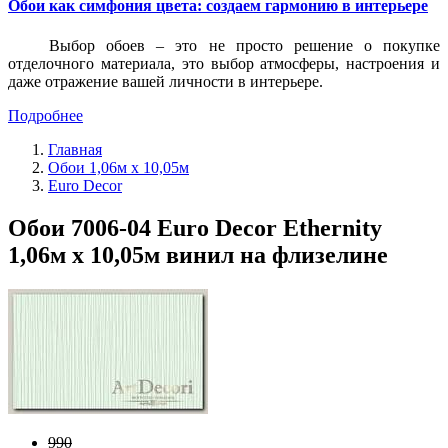
Обои как симфония цвета: создаем гармонию в интерьере
Выбор обоев – это не просто решение о покупке
отделочного материала, это выбор атмосферы, настроения и
даже отражение вашей личности в интерьере.
Подробнее
Главная
Обои 1,06м х 10,05м
Euro Decor
Обои 7006-04 Euro Decor Ethernity
1,06м х 10,05м винил на флизелине
990