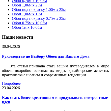
Обои 0,70м x 10,05м
Обои 1,06м x 25м
Обои под покраску 1,06м x 25м
Обои 1,06м x 15м
Обои под покраску 0,75м x 25м
Обои 0,75м x 10,05м
Обои 1м х 10,05м
Наши новости
30.04.2026
Руководство по Выбору Обоев для Вашего Дома
Эта статья призвана стать вашим путеводителем в мире
обоев, подробно освещая их виды, дизайнерские аспекты,
практические нюансы и современные тенденции
Подробнее
23.04.2026
Как стать более креативным и придумывать невероятные
идеи