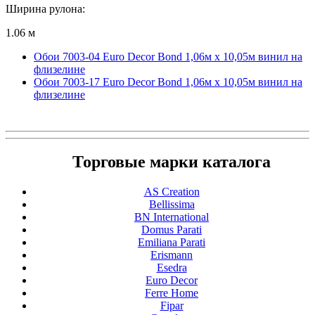
Ширина рулона:
1.06 м
Обои 7003-04 Euro Decor Bond 1,06м х 10,05м винил на
флизелине
Обои 7003-17 Euro Decor Bond 1,06м х 10,05м винил на
флизелине
Торговые марки каталога
AS Creation
Bellissima
BN International
Domus Parati
Emiliana Parati
Erismann
Esedra
Euro Decor
Ferre Home
Fipar