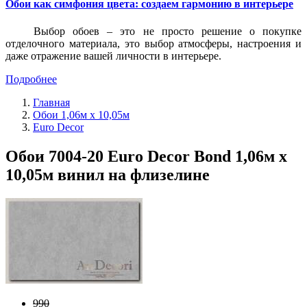
Обои как симфония цвета: создаем гармонию в интерьере
Выбор обоев – это не просто решение о покупке
отделочного материала, это выбор атмосферы, настроения и
даже отражение вашей личности в интерьере.
Подробнее
Главная
Обои 1,06м х 10,05м
Euro Decor
Обои 7004-20 Euro Decor Bond 1,06м х
10,05м винил на флизелине
990