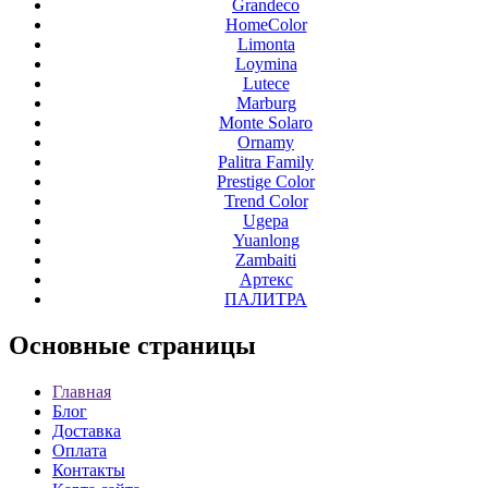
Grandeco
HomeColor
Limonta
Loymina
Lutece
Marburg
Monte Solaro
Ornamy
Palitra Family
Prestige Color
Trend Color
Ugepa
Yuanlong
Zambaiti
Артекс
ПАЛИТРА
Основные
страницы
Главная
Блог
Доставка
Оплата
Контакты