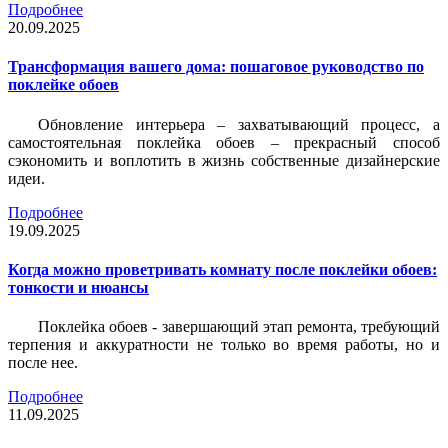
Подробнее
20.09.2025
Трансформация вашего дома: пошаговое руководство по
поклейке обоев
Обновление интерьера – захватывающий процесс, а
самостоятельная поклейка обоев – прекрасный способ
сэкономить и воплотить в жизнь собственные дизайнерские
идеи.
Подробнее
19.09.2025
Когда можно проветривать комнату после поклейки обоев:
тонкости и нюансы
Поклейка обоев - завершающий этап ремонта, требующий
терпения и аккуратности не только во время работы, но и
после нее.
Подробнее
11.09.2025