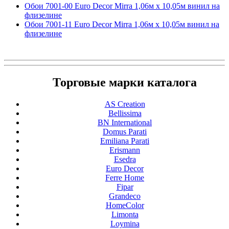
Обои 7001-00 Euro Decor Mirra 1,06м х 10,05м винил на
флизелине
Обои 7001-11 Euro Decor Mirra 1,06м х 10,05м винил на
флизелине
Торговые марки каталога
AS Creation
Bellissima
BN International
Domus Parati
Emiliana Parati
Erismann
Esedra
Euro Decor
Ferre Home
Fipar
Grandeco
HomeColor
Limonta
Loymina