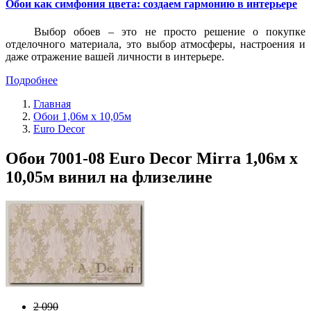
Обои как симфония цвета: создаем гармонию в интерьере
Выбор обоев – это не просто решение о покупке
отделочного материала, это выбор атмосферы, настроения и
даже отражение вашей личности в интерьере.
Подробнее
Главная
Обои 1,06м х 10,05м
Euro Decor
Обои 7001-08 Euro Decor Mirra 1,06м х
10,05м винил на флизелине
2 090