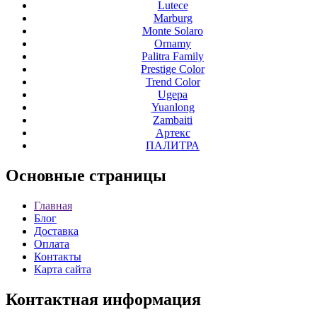
Lutece
Marburg
Monte Solaro
Ornamy
Palitra Family
Prestige Color
Trend Color
Ugepa
Yuanlong
Zambaiti
Артекс
ПАЛИТРА
Основные
страницы
Главная
Блог
Доставка
Оплата
Контакты
Карта сайта
Контактная
информация