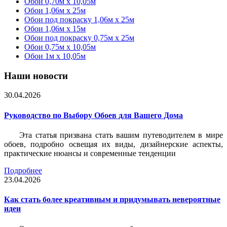
Обои 0,70м x 10,05м
Обои 1,06м x 25м
Обои под покраску 1,06м x 25м
Обои 1,06м x 15м
Обои под покраску 0,75м x 25м
Обои 0,75м x 10,05м
Обои 1м х 10,05м
Наши новости
30.04.2026
Руководство по Выбору Обоев для Вашего Дома
Эта статья призвана стать вашим путеводителем в мире
обоев, подробно освещая их виды, дизайнерские аспекты,
практические нюансы и современные тенденции
Подробнее
23.04.2026
Как стать более креативным и придумывать невероятные
идеи