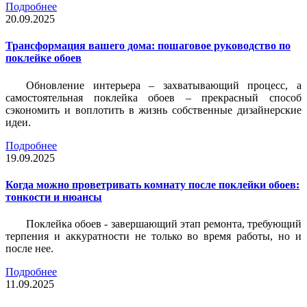
Подробнее
20.09.2025
Трансформация вашего дома: пошаговое руководство по
поклейке обоев
Обновление интерьера – захватывающий процесс, а
самостоятельная поклейка обоев – прекрасный способ
сэкономить и воплотить в жизнь собственные дизайнерские
идеи.
Подробнее
19.09.2025
Когда можно проветривать комнату после поклейки обоев:
тонкости и нюансы
Поклейка обоев - завершающий этап ремонта, требующий
терпения и аккуратности не только во время работы, но и
после нее.
Подробнее
11.09.2025