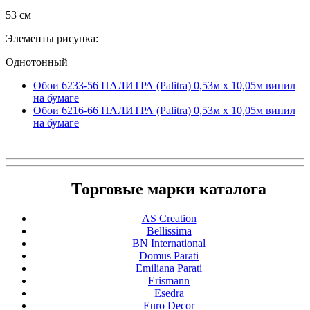
53 см
Элементы рисунка:
Однотонный
Обои 6233-56 ПАЛИТРА (Palitra) 0,53м x 10,05м винил
на бумаге
Обои 6216-66 ПАЛИТРА (Palitra) 0,53м x 10,05м винил
на бумаге
Торговые марки каталога
AS Creation
Bellissima
BN International
Domus Parati
Emiliana Parati
Erismann
Esedra
Euro Decor