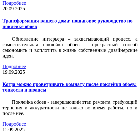
Подробнее
20.09.2025
Трансформация вашего дома: пошаговое руководство по
поклейке обоев
Обновление интерьера – захватывающий процесс, а
самостоятельная поклейка обоев – прекрасный способ
сэкономить и воплотить в жизнь собственные дизайнерские
идеи.
Подробнее
19.09.2025
Когда можно проветривать комнату после поклейки обоев:
тонкости и нюансы
Поклейка обоев - завершающий этап ремонта, требующий
терпения и аккуратности не только во время работы, но и
после нее.
Подробнее
11.09.2025