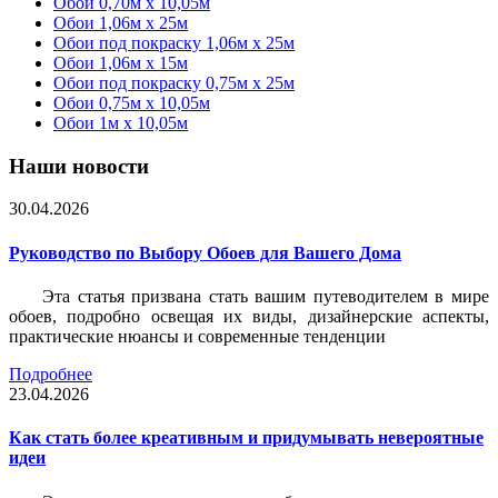
Обои 0,70м x 10,05м
Обои 1,06м x 25м
Обои под покраску 1,06м x 25м
Обои 1,06м x 15м
Обои под покраску 0,75м x 25м
Обои 0,75м x 10,05м
Обои 1м х 10,05м
Наши новости
30.04.2026
Руководство по Выбору Обоев для Вашего Дома
Эта статья призвана стать вашим путеводителем в мире
обоев, подробно освещая их виды, дизайнерские аспекты,
практические нюансы и современные тенденции
Подробнее
23.04.2026
Как стать более креативным и придумывать невероятные
идеи