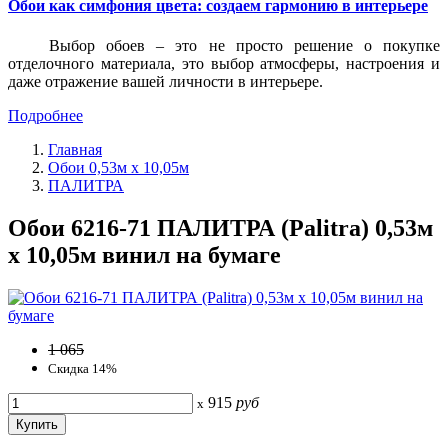
Обои как симфония цвета: создаем гармонию в интерьере
Выбор обоев – это не просто решение о покупке
отделочного материала, это выбор атмосферы, настроения и
даже отражение вашей личности в интерьере.
Подробнее
Главная
Обои 0,53м x 10,05м
ПАЛИТРА
Обои 6216-71 ПАЛИТРА (Palitra) 0,53м
x 10,05м винил на бумаге
1 065
Скидка 14%
915
руб
x