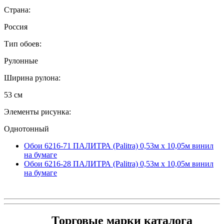
Страна:
Россия
Тип обоев:
Рулонные
Ширина рулона:
53 см
Элементы рисунка:
Однотонный
Обои 6216-71 ПАЛИТРА (Palitra) 0,53м x 10,05м винил
на бумаге
Обои 6216-28 ПАЛИТРА (Palitra) 0,53м x 10,05м винил
на бумаге
Торговые марки каталога