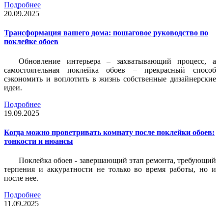
Подробнее
20.09.2025
Трансформация вашего дома: пошаговое руководство по
поклейке обоев
Обновление интерьера – захватывающий процесс, а
самостоятельная поклейка обоев – прекрасный способ
сэкономить и воплотить в жизнь собственные дизайнерские
идеи.
Подробнее
19.09.2025
Когда можно проветривать комнату после поклейки обоев:
тонкости и нюансы
Поклейка обоев - завершающий этап ремонта, требующий
терпения и аккуратности не только во время работы, но и
после нее.
Подробнее
11.09.2025