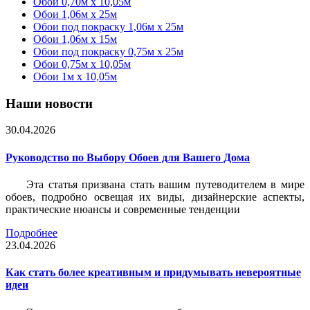
Обои 0,70м x 10,05м
Обои 1,06м x 25м
Обои под покраску 1,06м x 25м
Обои 1,06м x 15м
Обои под покраску 0,75м x 25м
Обои 0,75м x 10,05м
Обои 1м х 10,05м
Наши новости
30.04.2026
Руководство по Выбору Обоев для Вашего Дома
Эта статья призвана стать вашим путеводителем в мире
обоев, подробно освещая их виды, дизайнерские аспекты,
практические нюансы и современные тенденции
Подробнее
23.04.2026
Как стать более креативным и придумывать невероятные
идеи