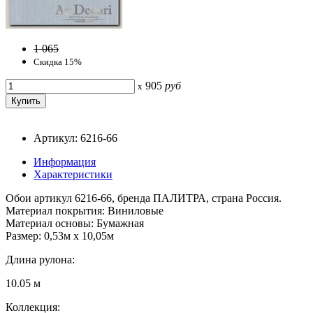
1 065
Скидка 15%
905
руб
x
Артикул: 6216-66
Информация
Характеристики
Обои артикул 6216-66, бренда ПАЛИТРА, страна Россия.
Материал покрытия: Виниловые
Материал основы: Бумажная
Размер: 0,53м x 10,05м
Длина рулона:
10.05 м
Коллекция: