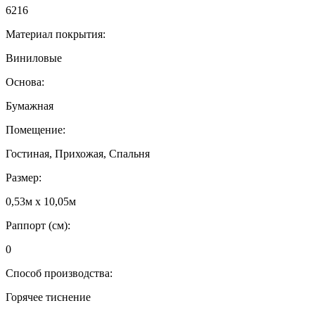
6216
Материал покрытия:
Виниловые
Основа:
Бумажная
Помещение:
Гостиная, Прихожая, Спальня
Размер:
0,53м x 10,05м
Раппорт (см):
0
Способ производства:
Горячее тиснение