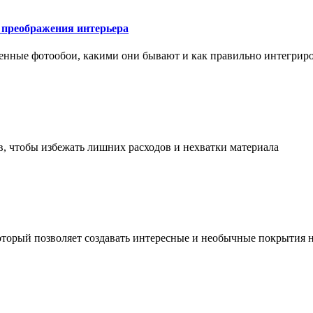
у преображения интерьера
менные фотообои, какими они бывают и как правильно интегриро
в, чтобы избежать лишних расходов и нехватки материала
торый позволяет создавать интересные и необычные покрытия н