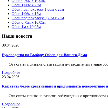
Обои 0,70м x 10,05м
Обои 1,06м x 25м
Обои под покраску 1,06м x 25м
Обои 1,06м x 15м
Обои под покраску 0,75м x 25м
Обои 0,75м x 10,05м
Обои 1м х 10,05м
Наши новости
30.04.2026
Руководство по Выбору Обоев для Вашего Дома
Эта статья призвана стать вашим путеводителем в мире о
Подробнее
23.04.2026
Как стать более креативным и придумывать невероятные и
Эта статья призвана развеять заблуждения о креативности
Подробнее