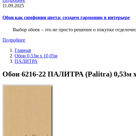
Подробнее
11.09.2025
Обои как симфония цвета: создаем гармонию в интерьере
Выбор обоев – это не просто решение о покупке отделочн
Подробнее
Главная
Обои 0,53м x 10,05м
ПАЛИТРА
Обои 6216-22 ПАЛИТРА (Palitra) 0,53м x