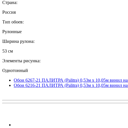
Страна:
Россия
Тип обоев:
Рулонные
Ширина рулона:
53 см
Элементы рисунка:
Однотонный
Обои 6267-21 ПАЛИТРА (Palitra) 0,53м x 10,05м винил на
Обои 6216-21 ПАЛИТРА (Palitra) 0,53м x 10,05м винил на