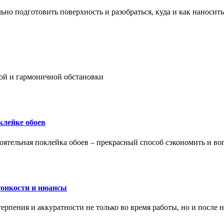
ьно подготовить поверхность и разобраться, куда и как наносить
ой и гармоничной обстановки
клейке обоев
оятельная поклейка обоев – прекрасный способ сэкономить и во
тонкости и нюансы
рпения и аккуратности не только во время работы, но и после н