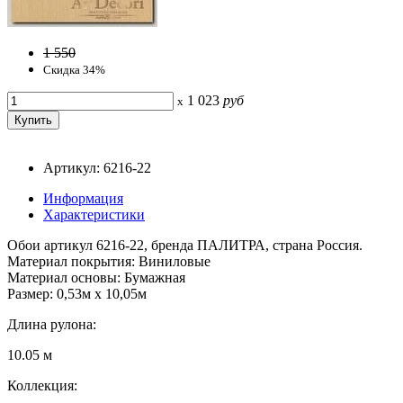
1 550
Скидка 34%
1 023
руб
x
Артикул: 6216-22
Информация
Характеристики
Обои артикул 6216-22, бренда ПАЛИТРА, страна Россия.
Материал покрытия: Виниловые
Материал основы: Бумажная
Размер: 0,53м x 10,05м
Длина рулона:
10.05 м
Коллекция: