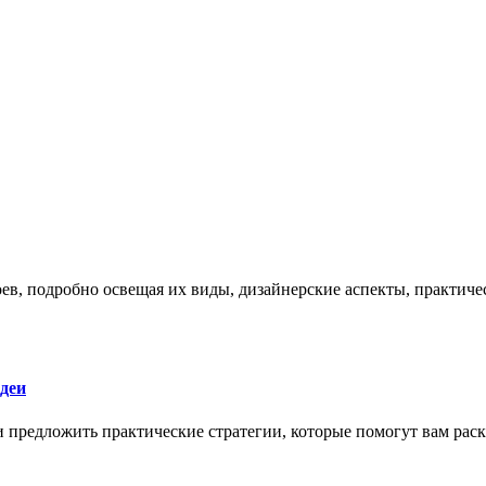
боев, подробно освещая их виды, дизайнерские аспекты, практи
деи
 и предложить практические стратегии, которые помогут вам рас