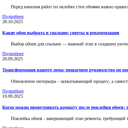
Перед началом работ по оклейке стен обоями важно правил
Подробнее
28.10.2025
Какие обои выбрать в спальню: советы и рекомендации
Выбор обоев для спальни — важный этап в создании уютн
Подробнее
20.09.2025
Трансформация вашего дома: пошаговое руководство по по
Обновление интерьера – захватывающий процесс, а самост
Подробнее
19.09.2025
Когда можно проветривать комнату после поклейки обоев: 
Поклейка обоев - завершающий этап ремонта, требующий те