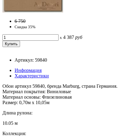
6 750
Скидка 35%
4 387
руб
x
Артикул: 59840
Информация
Характеристики
Обои артикул 59840, бренда Marburg, страна Германия.
Материал покрытия: Виниловые
Материал основы: Флизелиновая
Размер: 0,70м x 10,05м
Длина рулона:
10.05 м
Коллекция: