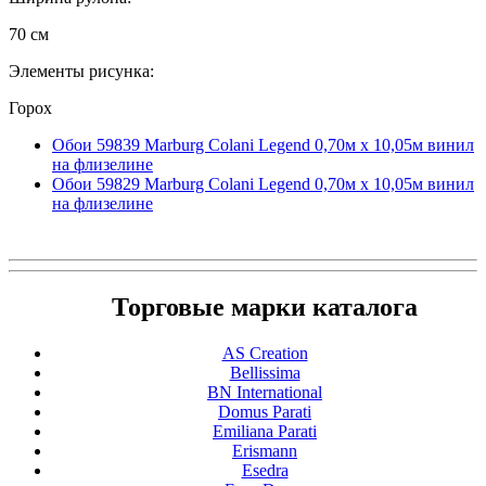
70 см
Элементы рисунка:
Горох
Обои 59839 Marburg Colani Legend 0,70м x 10,05м винил
на флизелине
Обои 59829 Marburg Colani Legend 0,70м x 10,05м винил
на флизелине
Торговые марки каталога
AS Creation
Bellissima
BN International
Domus Parati
Emiliana Parati
Erismann
Esedra