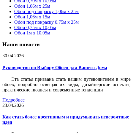
Обои 0,70м x 10,05м
Обои 1,06м x 25м
Обои под покраску 1,06м x 25м
Обои 1,06м x 15м
Обои под покраску 0,75м x 25м
Обои 0,75м x 10,05м
Обои 1м х 10,05м
Наши новости
30.04.2026
Руководство по Выбору Обоев для Вашего Дома
Эта статья призвана стать вашим путеводителем в мире
обоев, подробно освещая их виды, дизайнерские аспекты,
практические нюансы и современные тенденции
Подробнее
23.04.2026
Как стать более креативным и придумывать невероятные
идеи