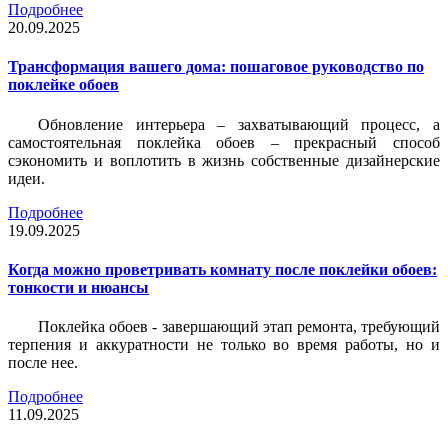
Подробнее
20.09.2025
Трансформация вашего дома: пошаговое руководство по
поклейке обоев
Обновление интерьера – захватывающий процесс, а
самостоятельная поклейка обоев – прекрасный способ
сэкономить и воплотить в жизнь собственные дизайнерские
идеи.
Подробнее
19.09.2025
Когда можно проветривать комнату после поклейки обоев:
тонкости и нюансы
Поклейка обоев - завершающий этап ремонта, требующий
терпения и аккуратности не только во время работы, но и
после нее.
Подробнее
11.09.2025