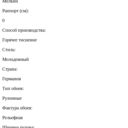
Мелкий
Раппорт (см):
0
Способ производства:
Горячее тиснение
Стиль:
Молодежный
Страна:
Германия
Тип обоев:
Рулонные
Фактура обоев:
Рельефная
Ширина рулона: