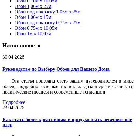
Обои 0,70м x 10,05м
Обои 1,06м x 25м
Обои под покраску 1,06м x 25м
Обои 1,06м x 15м
Обои под покраску 0,75м x 25м
Обои 0,75м x 10,05м
Обои 1м х 10,05м
Наши новости
30.04.2026
Руководство по Выбору Обоев для Вашего Дома
Эта статья призвана стать вашим путеводителем в мире
обоев, подробно освещая их виды, дизайнерские аспекты,
практические нюансы и современные тенденции
Подробнее
23.04.2026
Как стать более креативным и придумывать невероятные
идеи