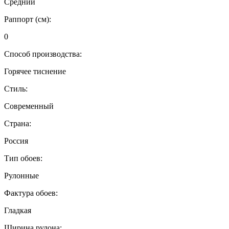
Средний
Раппорт (см):
0
Способ производства:
Горячее тиснение
Стиль:
Современный
Страна:
Россия
Тип обоев:
Рулонные
Фактура обоев:
Гладкая
Ширина рулона: