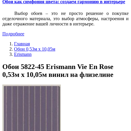
Обои как симфония цвета: создаем гармонию в интерьере
Выбор обоев – это не просто решение о покупке
отделочного материала, это выбор атмосферы, настроения и
даже отражение вашей личности в интерьере.
Подробнее
Главная
Обои 0,53м x 10,05м
Erismann
Обои 5822-45 Erismann Vie En Rose
0,53м x 10,05м винил на флизелине