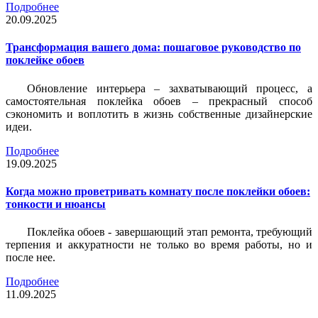
Подробнее
20.09.2025
Трансформация вашего дома: пошаговое руководство по
поклейке обоев
Обновление интерьера – захватывающий процесс, а
самостоятельная поклейка обоев – прекрасный способ
сэкономить и воплотить в жизнь собственные дизайнерские
идеи.
Подробнее
19.09.2025
Когда можно проветривать комнату после поклейки обоев:
тонкости и нюансы
Поклейка обоев - завершающий этап ремонта, требующий
терпения и аккуратности не только во время работы, но и
после нее.
Подробнее
11.09.2025