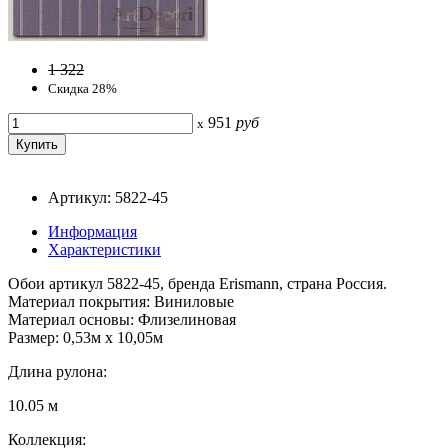
1 322
Скидка 28%
951
руб
x
Артикул: 5822-45
Информация
Характеристики
Обои артикул 5822-45, бренда Erismann, страна Россия.
Материал покрытия: Виниловые
Материал основы: Флизелиновая
Размер: 0,53м x 10,05м
Длина рулона:
10.05 м
Коллекция: