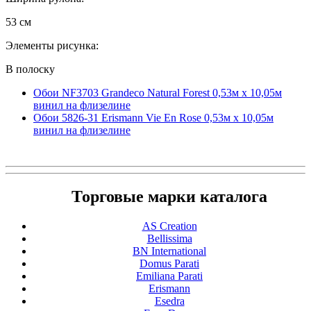
53 см
Элементы рисунка:
В полоску
Обои NF3703 Grandeco Natural Forest 0,53м x 10,05м
винил на флизелине
Обои 5826-31 Erismann Vie En Rose 0,53м x 10,05м
винил на флизелине
Торговые марки каталога
AS Creation
Bellissima
BN International
Domus Parati
Emiliana Parati
Erismann
Esedra