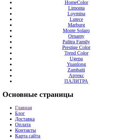
HomeColor
Limonta
Loymina
Lutece
Marburg
Monte Solaro
Ornamy
Palitra Family
Prestige Color
Trend Color
Ugepa
Yuanlong
Zambaiti
Артекс
ПАЛИТРА
Основные
страницы
Главная
Блог
Доставка
Оплата
Контакты
Карта сайта