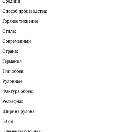
Средний
Способ производства:
Горячее тиснение
Стиль:
Современный
Страна:
Германия
Тип обоев:
Рулонные
Фактура обоев:
Рельефная
Ширина рулона:
53 см
Элементы рисунка: