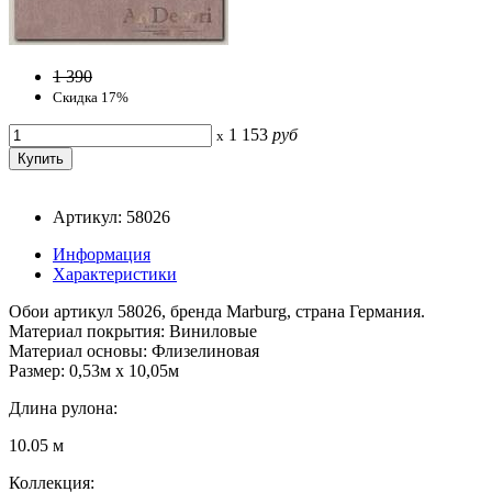
1 390
Скидка 17%
1 153
руб
x
Артикул: 58026
Информация
Характеристики
Обои артикул 58026, бренда Marburg, страна Германия.
Материал покрытия: Виниловые
Материал основы: Флизелиновая
Размер: 0,53м x 10,05м
Длина рулона:
10.05 м
Коллекция: