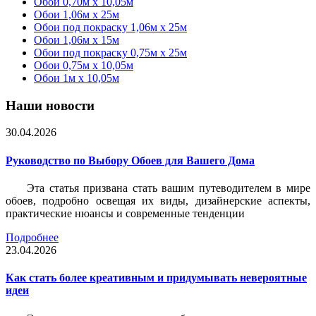
Обои 0,70м x 10,05м
Обои 1,06м x 25м
Обои под покраску 1,06м x 25м
Обои 1,06м x 15м
Обои под покраску 0,75м x 25м
Обои 0,75м x 10,05м
Обои 1м х 10,05м
Наши новости
30.04.2026
Руководство по Выбору Обоев для Вашего Дома
Эта статья призвана стать вашим путеводителем в мире
обоев, подробно освещая их виды, дизайнерские аспекты,
практические нюансы и современные тенденции
Подробнее
23.04.2026
Как стать более креативным и придумывать невероятные
идеи