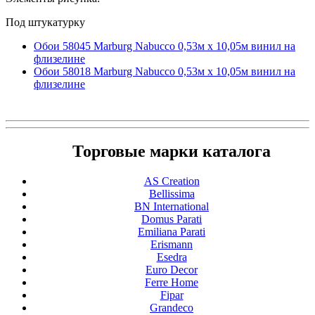
Под штукатурку
Обои 58045 Marburg Nabucco 0,53м x 10,05м винил на
флизелине
Обои 58018 Marburg Nabucco 0,53м x 10,05м винил на
флизелине
Торговые марки каталога
AS Creation
Bellissima
BN International
Domus Parati
Emiliana Parati
Erismann
Esedra
Euro Decor
Ferre Home
Fipar
Grandeco