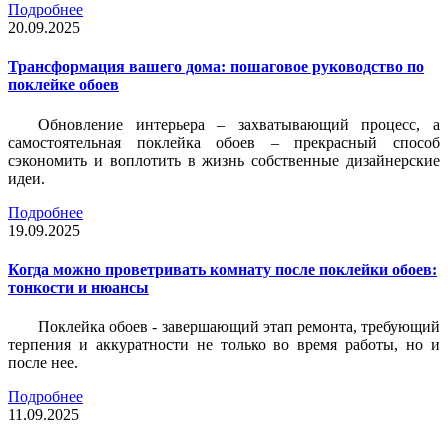
Подробнее
20.09.2025
Трансформация вашего дома: пошаговое руководство по
поклейке обоев
Обновление интерьера – захватывающий процесс, а
самостоятельная поклейка обоев – прекрасный способ
сэкономить и воплотить в жизнь собственные дизайнерские
идеи.
Подробнее
19.09.2025
Когда можно проветривать комнату после поклейки обоев:
тонкости и нюансы
Поклейка обоев - завершающий этап ремонта, требующий
терпения и аккуратности не только во время работы, но и
после нее.
Подробнее
11.09.2025