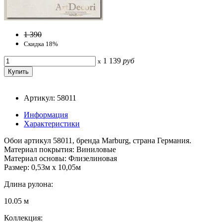
1 390
Скидка 18%
1 139
руб
x
Артикул: 58011
Информация
Характеристики
Обои артикул 58011, бренда Marburg, страна Германия.
Материал покрытия: Виниловые
Материал основы: Флизелиновая
Размер: 0,53м x 10,05м
Длина рулона:
10.05 м
Коллекция: