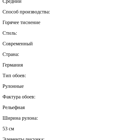
Средний
Способ производства:
Горячее тиснение
Стиль:
Современный
Страна:
Германия
Тип обоев:
Рулонные
Фактура обоев:
Рельефная
Ширина рулона:
53 см
Элементы рисунка: