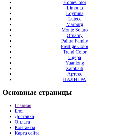
HomeColor
Limonta
Loymina
Lutece
Marburg
Monte Solaro
Ornamy
Palitra Family
Prestige Color
Trend Color
Ugepa
Yuanlong
Zambaiti
Артекс
ПАЛИТРА
Основные
страницы
Главная
Блог
Доставка
Оплата
Контакты
Карта сайта