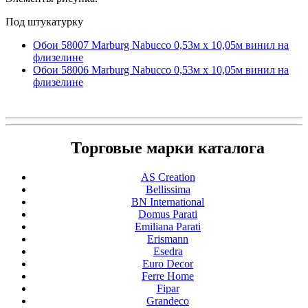
Под штукатурку
Обои 58007 Marburg Nabucco 0,53м x 10,05м винил на
флизелине
Обои 58006 Marburg Nabucco 0,53м x 10,05м винил на
флизелине
Торговые марки каталога
AS Creation
Bellissima
BN International
Domus Parati
Emiliana Parati
Erismann
Esedra
Euro Decor
Ferre Home
Fipar
Grandeco