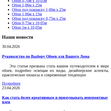
Обои 0,70м x 10,05м
Обои 1,06м x 25м
Обои под покраску 1,06м x 25м
Обои 1,06м x 15м
Обои под покраску 0,75м x 25м
Обои 0,75м x 10,05м
Обои 1м х 10,05м
Наши новости
30.04.2026
Руководство по Выбору Обоев для Вашего Дома
Эта статья призвана стать вашим путеводителем в мире
обоев, подробно освещая их виды, дизайнерские аспекты,
практические нюансы и современные тенденции
Подробнее
23.04.2026
Как стать более креативным и придумывать невероятные
идеи