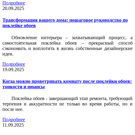
Подробнее
20.09.2025
Трансформация вашего дома: пошаговое руководство по
поклейке обоев
Обновление интерьера – захватывающий процесс, а
самостоятельная поклейка обоев – прекрасный способ
сэкономить и воплотить в жизнь собственные дизайнерские
идеи.
Подробнее
19.09.2025
Когда можно проветривать комнату после поклейки обоев:
тонкости и нюансы
Поклейка обоев - завершающий этап ремонта, требующий
терпения и аккуратности не только во время работы, но и
после нее.
Подробнее
11.09.2025