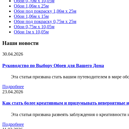
Обои 0,70м x 10,05м
Обои 1,06м x 25м
Обои под покраску 1,06м x 25м
Обои 1,06м x 15м
Обои под покраску 0,75м x 25м
Обои 0,75м x 10,05м
Обои 1м х 10,05м
Наши новости
30.04.2026
Руководство по Выбору Обоев для Вашего Дома
Эта статья призвана стать вашим путеводителем в мире о
Подробнее
23.04.2026
Как стать более креативным и придумывать невероятные и
Эта статья призвана развеять заблуждения о креативности
Подробнее