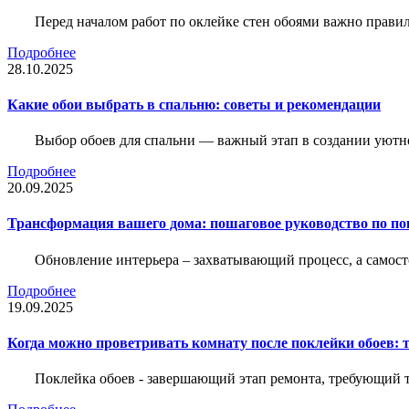
Перед началом работ по оклейке стен обоями важно правил
Подробнее
28.10.2025
Какие обои выбрать в спальню: советы и рекомендации
Выбор обоев для спальни — важный этап в создании уютн
Подробнее
20.09.2025
Трансформация вашего дома: пошаговое руководство по по
Обновление интерьера – захватывающий процесс, а самост
Подробнее
19.09.2025
Когда можно проветривать комнату после поклейки обоев: 
Поклейка обоев - завершающий этап ремонта, требующий те