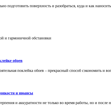
ьно подготовить поверхность и разобраться, куда и как наносить
ой и гармоничной обстановки
клейке обоев
оятельная поклейка обоев – прекрасный способ сэкономить и во
тонкости и нюансы
рпения и аккуратности не только во время работы, но и после н