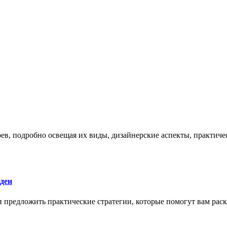
боев, подробно освещая их виды, дизайнерские аспекты, практи
деи
 и предложить практические стратегии, которые помогут вам рас