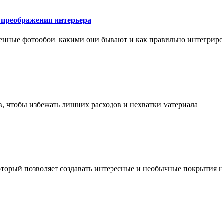
у преображения интерьера
менные фотообои, какими они бывают и как правильно интегриро
в, чтобы избежать лишних расходов и нехватки материала
торый позволяет создавать интересные и необычные покрытия н