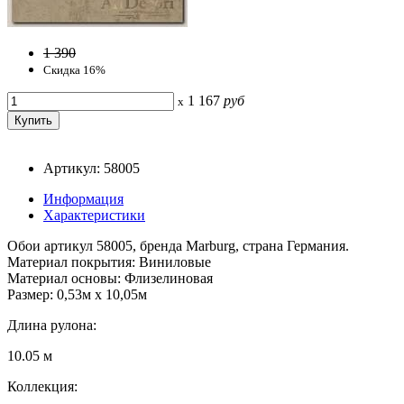
1 390
Скидка 16%
1 167
руб
x
Артикул: 58005
Информация
Характеристики
Обои артикул 58005, бренда Marburg, страна Германия.
Материал покрытия: Виниловые
Материал основы: Флизелиновая
Размер: 0,53м x 10,05м
Длина рулона:
10.05 м
Коллекция: