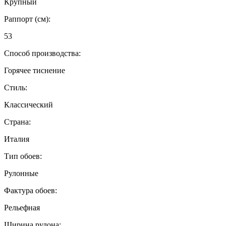
Крупный
Раппорт (см):
53
Способ производства:
Горячее тиснение
Стиль:
Классический
Страна:
Италия
Тип обоев:
Рулонные
Фактура обоев:
Рельефная
Ширина рулона: