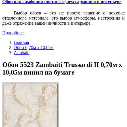
Обои как симфония цвета: создаем гармонию в интерьере
Выбор обоев – это не просто решение о покупке
отделочного материала, это выбор атмосферы, настроения и
даже отражение вашей личности в интерьере.
Подробнее
Главная
Обои 0,70м x 10,05м
Zambaiti
Обои 5523 Zambaiti Trussardi II 0,70м x
10,05м винил на бумаге