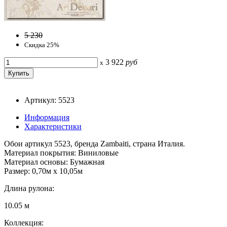
5 230
Скидка 25%
3 922
руб
x
Артикул: 5523
Информация
Характеристики
Обои артикул 5523, бренда Zambaiti, страна Италия.
Материал покрытия: Виниловые
Материал основы: Бумажная
Размер: 0,70м x 10,05м
Длина рулона:
10.05 м
Коллекция: