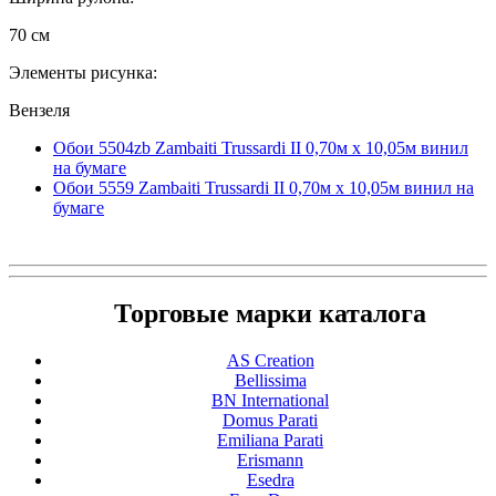
70 см
Элементы рисунка:
Вензеля
Обои 5504zb Zambaiti Trussardi II 0,70м x 10,05м винил
на бумаге
Обои 5559 Zambaiti Trussardi II 0,70м x 10,05м винил на
бумаге
Торговые марки каталога
AS Creation
Bellissima
BN International
Domus Parati
Emiliana Parati
Erismann
Esedra