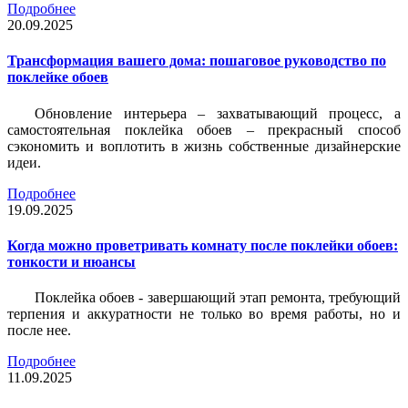
Подробнее
20.09.2025
Трансформация вашего дома: пошаговое руководство по
поклейке обоев
Обновление интерьера – захватывающий процесс, а
самостоятельная поклейка обоев – прекрасный способ
сэкономить и воплотить в жизнь собственные дизайнерские
идеи.
Подробнее
19.09.2025
Когда можно проветривать комнату после поклейки обоев:
тонкости и нюансы
Поклейка обоев - завершающий этап ремонта, требующий
терпения и аккуратности не только во время работы, но и
после нее.
Подробнее
11.09.2025