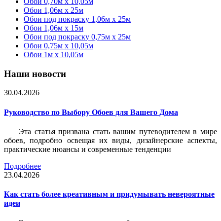
Обои 0,70м x 10,05м
Обои 1,06м x 25м
Обои под покраску 1,06м x 25м
Обои 1,06м x 15м
Обои под покраску 0,75м x 25м
Обои 0,75м x 10,05м
Обои 1м х 10,05м
Наши новости
30.04.2026
Руководство по Выбору Обоев для Вашего Дома
Эта статья призвана стать вашим путеводителем в мире
обоев, подробно освещая их виды, дизайнерские аспекты,
практические нюансы и современные тенденции
Подробнее
23.04.2026
Как стать более креативным и придумывать невероятные
идеи