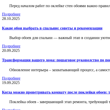
Перед началом работ по оклейке стен обоями важно правил
Подробнее
28.10.2025
Какие обои выбрать в спальню: советы и рекомендации
Выбор обоев для спальни — важный этап в создании уютн
Подробнее
20.09.2025
Трансформация вашего дома: пошаговое руководство по по
Обновление интерьера – захватывающий процесс, а самост
Подробнее
19.09.2025
Когда можно проветривать комнату после поклейки обоев: 
Поклейка обоев - завершающий этап ремонта, требующий те