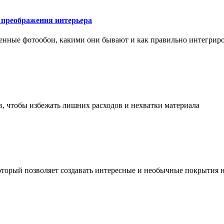
у преображения интерьера
менные фотообои, какими они бывают и как правильно интегриро
в, чтобы избежать лишних расходов и нехватки материала
торый позволяет создавать интересные и необычные покрытия н