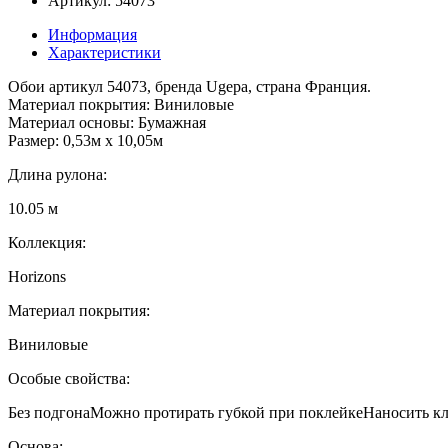
Артикул: 54073
Информация
Характеристики
Обои артикул 54073, бренда Ugepa, страна Франция.
Материал покрытия: Виниловые
Материал основы: Бумажная
Размер: 0,53м x 10,05м
Длина рулона:
10.05 м
Коллекция:
Horizons
Материал покрытия:
Виниловые
Особые свойства:
Без подгонаМожно протирать губкой при поклейкеНаносить кл
Основа: