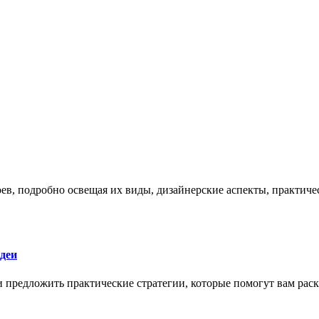
боев, подробно освещая их виды, дизайнерские аспекты, практи
деи
 и предложить практические стратегии, которые помогут вам рас