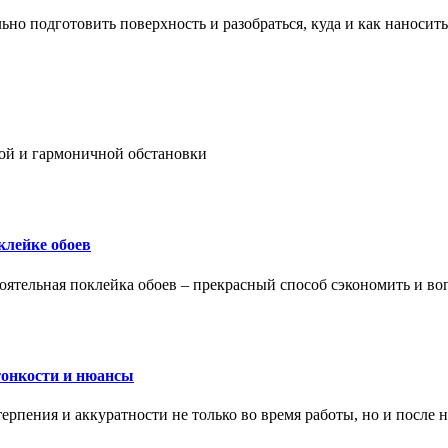
ьно подготовить поверхность и разобраться, куда и как наносить
ой и гармоничной обстановки
клейке обоев
оятельная поклейка обоев – прекрасный способ сэкономить и во
тонкости и нюансы
рпения и аккуратности не только во время работы, но и после н