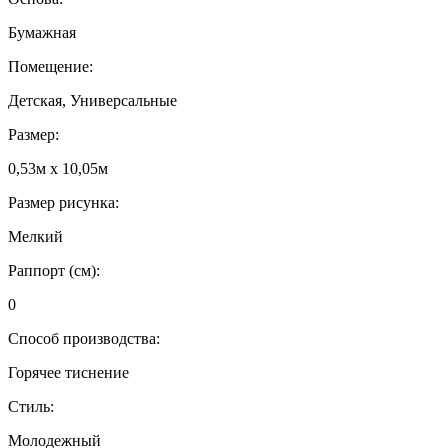
Бумажная
Помещение:
Детская, Универсальные
Размер:
0,53м x 10,05м
Размер рисунка:
Мелкий
Раппорт (см):
0
Способ производства:
Горячее тиснение
Стиль:
Молодежный