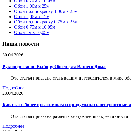
Обои 0,70м x 10,05м
Обои 1,06м x 25м
Обои под покраску 1,06м x 25м
Обои 1,06м x 15м
Обои под покраску 0,75м x 25м
Обои 0,75м x 10,05м
Обои 1м х 10,05м
Наши новости
30.04.2026
Руководство по Выбору Обоев для Вашего Дома
Эта статья призвана стать вашим путеводителем в мире о
Подробнее
23.04.2026
Как стать более креативным и придумывать невероятные и
Эта статья призвана развеять заблуждения о креативности
Подробнее