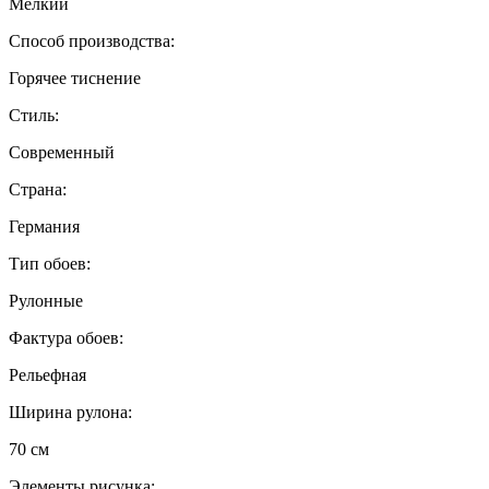
Мелкий
Способ производства:
Горячее тиснение
Стиль:
Современный
Страна:
Германия
Тип обоев:
Рулонные
Фактура обоев:
Рельефная
Ширина рулона:
70 см
Элементы рисунка: