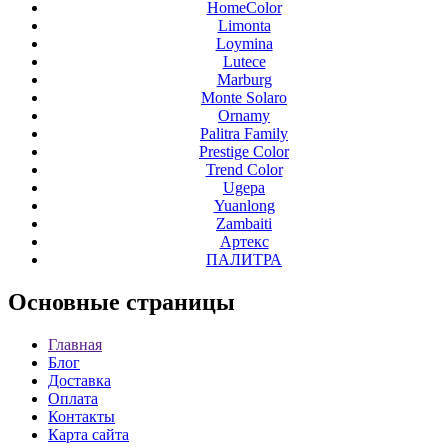
HomeColor
Limonta
Loymina
Lutece
Marburg
Monte Solaro
Ornamy
Palitra Family
Prestige Color
Trend Color
Ugepa
Yuanlong
Zambaiti
Артекс
ПАЛИТРА
Основные
страницы
Главная
Блог
Доставка
Оплата
Контакты
Карта сайта