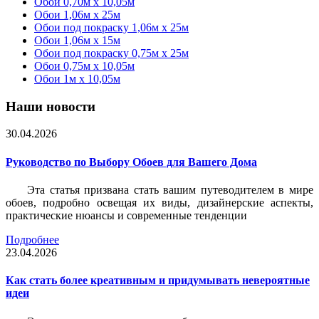
Обои 0,70м x 10,05м
Обои 1,06м x 25м
Обои под покраску 1,06м x 25м
Обои 1,06м x 15м
Обои под покраску 0,75м x 25м
Обои 0,75м x 10,05м
Обои 1м х 10,05м
Наши новости
30.04.2026
Руководство по Выбору Обоев для Вашего Дома
Эта статья призвана стать вашим путеводителем в мире
обоев, подробно освещая их виды, дизайнерские аспекты,
практические нюансы и современные тенденции
Подробнее
23.04.2026
Как стать более креативным и придумывать невероятные
идеи