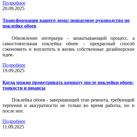
Подробнее
20.09.2025
Трансформация вашего дома: пошаговое руководство по
поклейке обоев
Обновление интерьера – захватывающий процесс, а
самостоятельная поклейка обоев – прекрасный способ
сэкономить и воплотить в жизнь собственные дизайнерские
идеи.
Подробнее
19.09.2025
Когда можно проветривать комнату после поклейки обоев:
тонкости и нюансы
Поклейка обоев - завершающий этап ремонта, требующий
терпения и аккуратности не только во время работы, но и
после нее.
Подробнее
11.09.2025