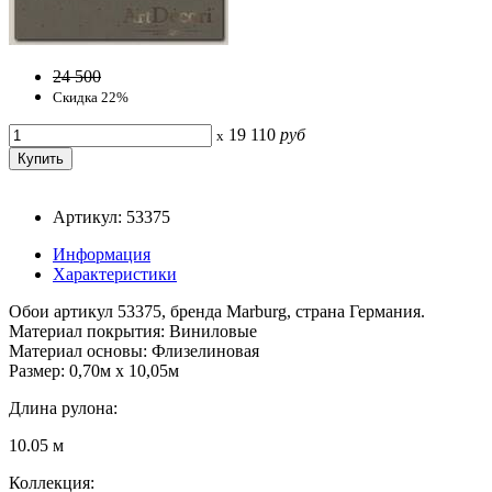
24 500
Скидка 22%
19 110
руб
x
Артикул: 53375
Информация
Характеристики
Обои артикул 53375, бренда Marburg, страна Германия.
Материал покрытия: Виниловые
Материал основы: Флизелиновая
Размер: 0,70м x 10,05м
Длина рулона:
10.05 м
Коллекция: