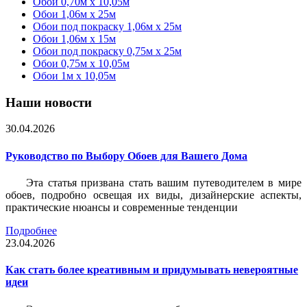
Обои 0,70м x 10,05м
Обои 1,06м x 25м
Обои под покраску 1,06м x 25м
Обои 1,06м x 15м
Обои под покраску 0,75м x 25м
Обои 0,75м x 10,05м
Обои 1м х 10,05м
Наши новости
30.04.2026
Руководство по Выбору Обоев для Вашего Дома
Эта статья призвана стать вашим путеводителем в мире
обоев, подробно освещая их виды, дизайнерские аспекты,
практические нюансы и современные тенденции
Подробнее
23.04.2026
Как стать более креативным и придумывать невероятные
идеи