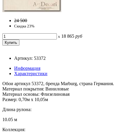
24 500
Скидка 23%
18 865
руб
x
Артикул: 53372
Информация
Характеристики
Обои артикул 53372, бренда Marburg, страна Германия.
Материал покрытия: Виниловые
Материал основы: Флизелиновая
Размер: 0,70м x 10,05м
Длина рулона:
10.05 м
Коллекция: