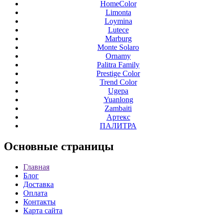
HomeColor
Limonta
Loymina
Lutece
Marburg
Monte Solaro
Ornamy
Palitra Family
Prestige Color
Trend Color
Ugepa
Yuanlong
Zambaiti
Артекс
ПАЛИТРА
Основные
страницы
Главная
Блог
Доставка
Оплата
Контакты
Карта сайта