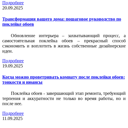
Подробнее
20.09.2025
Трансформация вашего дома: пошаговое руководство по
поклейке обоев
Обновление интерьера – захватывающий процесс, а
самостоятельная поклейка обоев – прекрасный способ
сэкономить и воплотить в жизнь собственные дизайнерские
идеи.
Подробнее
19.09.2025
Когда можно проветривать комнату после поклейки обоев:
тонкости и нюансы
Поклейка обоев - завершающий этап ремонта, требующий
терпения и аккуратности не только во время работы, но и
после нее.
Подробнее
11.09.2025