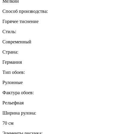
Мелкий
Способ производства:
Горячее тиснение
Стиль:
Современный
Страна:
Германия
Тип обоев:
Рулонные
Фактура обоев:
Рельефная
Ширина рулона:
70 см
Элементы рисунка: