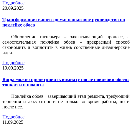
Подробнее
20.09.2025
Трансформация вашего дома: пошаговое руководство по
поклейке обоев
Обновление интерьера – захватывающий процесс, а
самостоятельная поклейка обоев – прекрасный способ
сэкономить и воплотить в жизнь собственные дизайнерские
идеи.
Подробнее
19.09.2025
Когда можно проветривать комнату после поклейки обоев:
тонкости и нюансы
Поклейка обоев - завершающий этап ремонта, требующий
терпения и аккуратности не только во время работы, но и
после нее.
Подробнее
11.09.2025