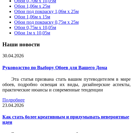
Обои 0,70м x 10,05м
Обои 1,06м x 25м
Обои под покраску 1,06м x 25м
Обои 1,06м x 15м
Обои под покраску 0,75м x 25м
Обои 0,75м x 10,05м
Обои 1м х 10,05м
Наши новости
30.04.2026
Руководство по Выбору Обоев для Вашего Дома
Эта статья призвана стать вашим путеводителем в мире
обоев, подробно освещая их виды, дизайнерские аспекты,
практические нюансы и современные тенденции
Подробнее
23.04.2026
Как стать более креативным и придумывать невероятные
идеи