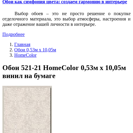
Обои как симфония цвета: создаем гармонию в интерьере
Выбор обоев – это не просто решение о покупке
отделочного материала, это выбор атмосферы, настроения и
даже отражение вашей личности в интерьере.
Подробнее
Главная
Обои 0,53м x 10,05м
HomeColor
Обои 521-21 HomeColor 0,53м x 10,05м
винил на бумаге