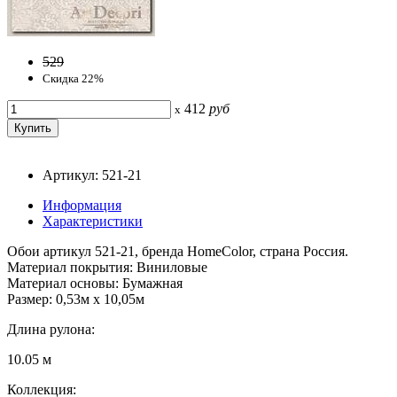
529
Скидка 22%
412
руб
x
Артикул: 521-21
Информация
Характеристики
Обои артикул 521-21, бренда HomeColor, страна Россия.
Материал покрытия: Виниловые
Материал основы: Бумажная
Размер: 0,53м x 10,05м
Длина рулона:
10.05 м
Коллекция: