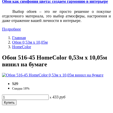
Обои как симфония цвета: создаем гармонию в интерьере
Выбор обоев – это не просто решение о покупке
отделочного материала, это выбор атмосферы, настроения и
даже отражение вашей личности в интерьере.
Подробнее
Главная
Обои 0,53м x 10,05м
HomeColor
Обои 516-45 HomeColor 0,53м x 10,05м
винил на бумаге
529
Скидка 18%
433
руб
x