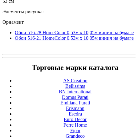
53 см
Элементы рисунка:
Орнамент
Обои 516-28 HomeColor 0,53м x 10,05м винил на бумаге
Обои 516-21 HomeColor 0,53м x 10,05м винил на бумаге
Торговые марки каталога
AS Creation
Bellissima
BN International
Domus Parati
Emiliana Parati
Erismann
Esedra
Euro Decor
Ferre Home
Fipar
Grandeco