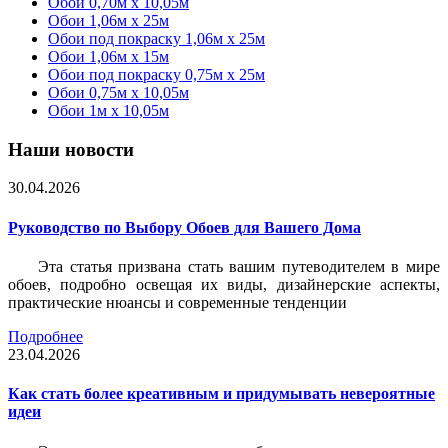
Обои 0,70м x 10,05м
Обои 1,06м x 25м
Обои под покраску 1,06м x 25м
Обои 1,06м x 15м
Обои под покраску 0,75м x 25м
Обои 0,75м x 10,05м
Обои 1м х 10,05м
Наши новости
30.04.2026
Руководство по Выбору Обоев для Вашего Дома
Эта статья призвана стать вашим путеводителем в мире
обоев, подробно освещая их виды, дизайнерские аспекты,
практические нюансы и современные тенденции
Подробнее
23.04.2026
Как стать более креативным и придумывать невероятные
идеи