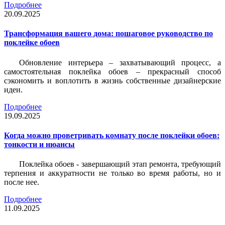
Подробнее
20.09.2025
Трансформация вашего дома: пошаговое руководство по
поклейке обоев
Обновление интерьера – захватывающий процесс, а
самостоятельная поклейка обоев – прекрасный способ
сэкономить и воплотить в жизнь собственные дизайнерские
идеи.
Подробнее
19.09.2025
Когда можно проветривать комнату после поклейки обоев:
тонкости и нюансы
Поклейка обоев - завершающий этап ремонта, требующий
терпения и аккуратности не только во время работы, но и
после нее.
Подробнее
11.09.2025