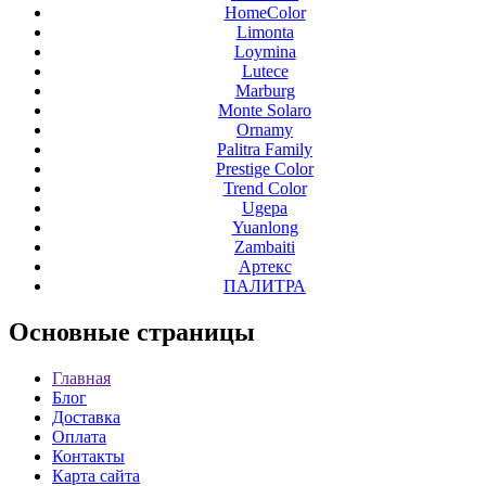
HomeColor
Limonta
Loymina
Lutece
Marburg
Monte Solaro
Ornamy
Palitra Family
Prestige Color
Trend Color
Ugepa
Yuanlong
Zambaiti
Артекс
ПАЛИТРА
Основные
страницы
Главная
Блог
Доставка
Оплата
Контакты
Карта сайта