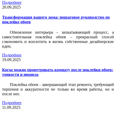
Подробнее
20.09.2025
Трансформация вашего дома: пошаговое руководство по
поклейке обоев
Обновление интерьера – захватывающий процесс, а
самостоятельная поклейка обоев – прекрасный способ
сэкономить и воплотить в жизнь собственные дизайнерские
идеи.
Подробнее
19.09.2025
Когда можно проветривать комнату после поклейки обоев:
тонкости и нюансы
Поклейка обоев - завершающий этап ремонта, требующий
терпения и аккуратности не только во время работы, но и
после нее.
Подробнее
11.09.2025