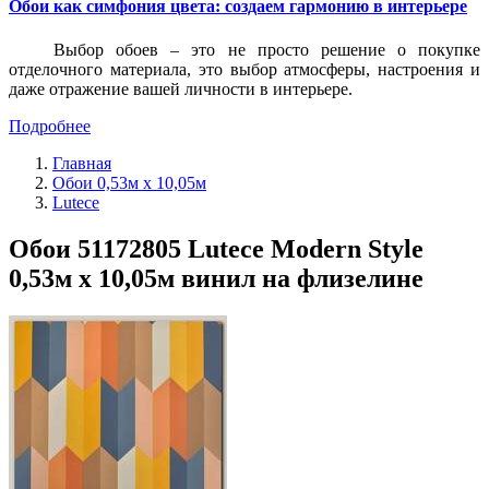
Обои как симфония цвета: создаем гармонию в интерьере
Выбор обоев – это не просто решение о покупке
отделочного материала, это выбор атмосферы, настроения и
даже отражение вашей личности в интерьере.
Подробнее
Главная
Обои 0,53м x 10,05м
Lutece
Обои 51172805 Lutece Modern Style
0,53м x 10,05м винил на флизелине