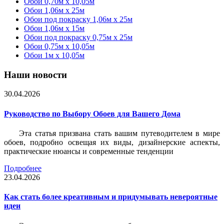
Обои 0,70м x 10,05м
Обои 1,06м x 25м
Обои под покраску 1,06м x 25м
Обои 1,06м x 15м
Обои под покраску 0,75м x 25м
Обои 0,75м x 10,05м
Обои 1м х 10,05м
Наши новости
30.04.2026
Руководство по Выбору Обоев для Вашего Дома
Эта статья призвана стать вашим путеводителем в мире
обоев, подробно освещая их виды, дизайнерские аспекты,
практические нюансы и современные тенденции
Подробнее
23.04.2026
Как стать более креативным и придумывать невероятные
идеи