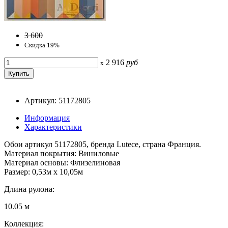
3 600
Скидка 19%
2 916
руб
x
Артикул: 51172805
Информация
Характеристики
Обои артикул 51172805, бренда Lutece, страна Франция.
Материал покрытия: Виниловые
Материал основы: Флизелиновая
Размер: 0,53м x 10,05м
Длина рулона:
10.05 м
Коллекция: