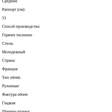
Средний
Раппорт (см):
53
Способ производства:
Горячее тиснение
Стиль:
Молодежный
Страна:
Франция
Тип обоев:
Рулонные
Фактура обоев:
Гладкая
Ширина рулона: