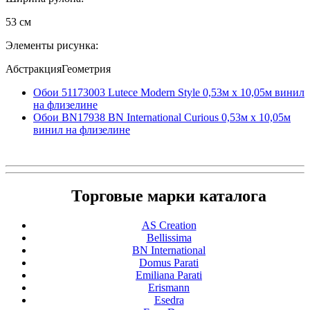
53 см
Элементы рисунка:
АбстракцияГеометрия
Обои 51173003 Lutece Modern Style 0,53м x 10,05м винил
на флизелине
Обои BN17938 BN International Curious 0,53м x 10,05м
винил на флизелине
Торговые марки каталога
AS Creation
Bellissima
BN International
Domus Parati
Emiliana Parati
Erismann
Esedra