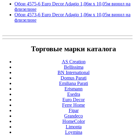
Обои 4575-6 Euro Decor Adagio 1,06м х 10,05м винил на
флизелине
Обои 4573-6 Euro Decor Adagio 1,06м х 10,05м винил на
флизелине
Торговые марки каталога
AS Creation
Bellissima
BN International
Domus Parati
Emiliana Parati
Erismann
Esedra
Euro Decor
Ferre Home
Fipar
Grandeco
HomeColor
Limonta
Loymina