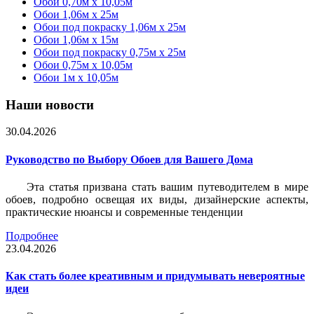
Обои 0,70м x 10,05м
Обои 1,06м x 25м
Обои под покраску 1,06м x 25м
Обои 1,06м x 15м
Обои под покраску 0,75м x 25м
Обои 0,75м x 10,05м
Обои 1м х 10,05м
Наши новости
30.04.2026
Руководство по Выбору Обоев для Вашего Дома
Эта статья призвана стать вашим путеводителем в мире
обоев, подробно освещая их виды, дизайнерские аспекты,
практические нюансы и современные тенденции
Подробнее
23.04.2026
Как стать более креативным и придумывать невероятные
идеи