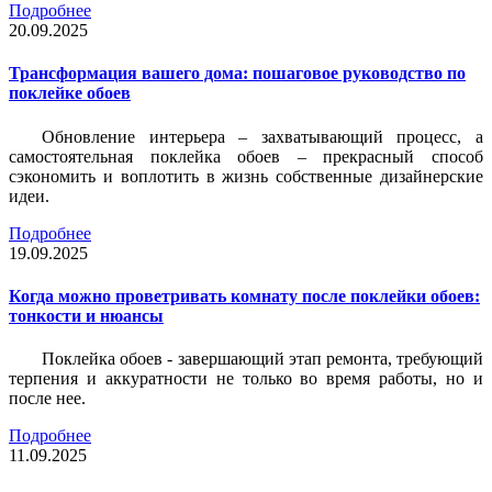
Подробнее
20.09.2025
Трансформация вашего дома: пошаговое руководство по
поклейке обоев
Обновление интерьера – захватывающий процесс, а
самостоятельная поклейка обоев – прекрасный способ
сэкономить и воплотить в жизнь собственные дизайнерские
идеи.
Подробнее
19.09.2025
Когда можно проветривать комнату после поклейки обоев:
тонкости и нюансы
Поклейка обоев - завершающий этап ремонта, требующий
терпения и аккуратности не только во время работы, но и
после нее.
Подробнее
11.09.2025