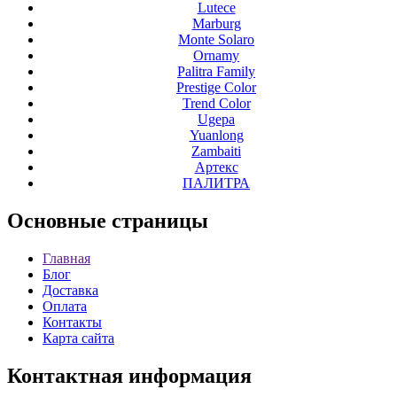
Lutece
Marburg
Monte Solaro
Ornamy
Palitra Family
Prestige Color
Trend Color
Ugepa
Yuanlong
Zambaiti
Артекс
ПАЛИТРА
Основные
страницы
Главная
Блог
Доставка
Оплата
Контакты
Карта сайта
Контактная
информация