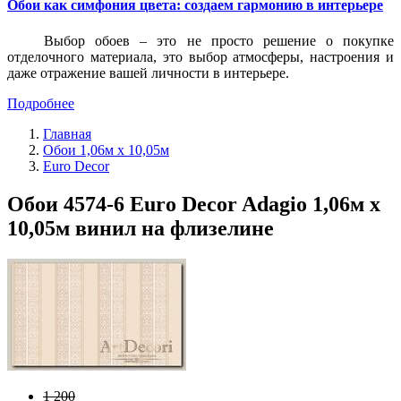
Обои как симфония цвета: создаем гармонию в интерьере
Выбор обоев – это не просто решение о покупке
отделочного материала, это выбор атмосферы, настроения и
даже отражение вашей личности в интерьере.
Подробнее
Главная
Обои 1,06м х 10,05м
Euro Decor
Обои 4574-6 Euro Decor Adagio 1,06м х
10,05м винил на флизелине
1 200