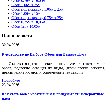
Обои 0,70м x 10,05м
Обои 1,06м x 25м
Обои под покраску 1,06м x 25м
Обои 1,06м x 15м
Обои под покраску 0,75м x 25м
Обои 0,75м x 10,05м
Обои 1м х 10,05м
Наши новости
30.04.2026
Руководство по Выбору Обоев для Вашего Дома
Эта статья призвана стать вашим путеводителем в мире
обоев, подробно освещая их виды, дизайнерские аспекты,
практические нюансы и современные тенденции
Подробнее
23.04.2026
Как стать более креативным и придумывать невероятные
идеи