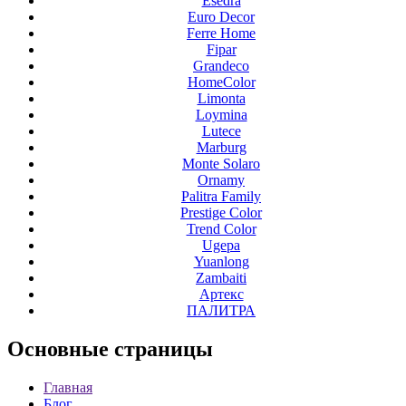
Esedra
Euro Decor
Ferre Home
Fipar
Grandeco
HomeColor
Limonta
Loymina
Lutece
Marburg
Monte Solaro
Ornamy
Palitra Family
Prestige Color
Trend Color
Ugepa
Yuanlong
Zambaiti
Артекс
ПАЛИТРА
Основные
страницы
Главная
Блог