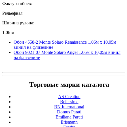
Фактура обоев:
Рельефная
Ширина рулона:
1.06 м
Обои 4558-2 Monte Solaro Renaissance 1,06м х 10,05м
винил на флизелине
Обои 9021-07 Monte Solaro Angel 1,06м х 10,05м винил
на флизелине
Торговые марки каталога
AS Creation
Bellissima
BN International
Domus Parati
Emiliana Parati
Erismann