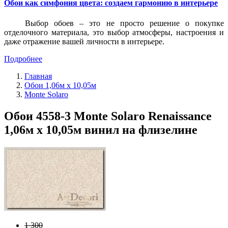
Обои как симфония цвета: создаем гармонию в интерьере
Выбор обоев – это не просто решение о покупке
отделочного материала, это выбор атмосферы, настроения и
даже отражение вашей личности в интерьере.
Подробнее
Главная
Обои 1,06м х 10,05м
Monte Solaro
Обои 4558-3 Monte Solaro Renaissance
1,06м х 10,05м винил на флизелине
1 300