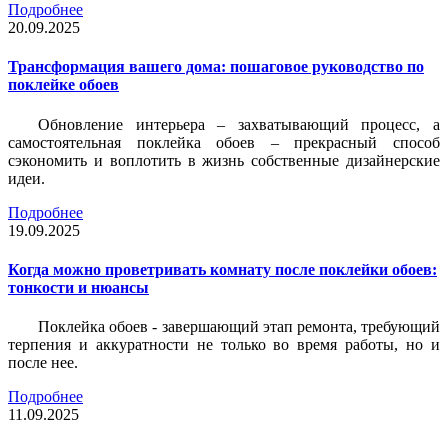
Подробнее
20.09.2025
Трансформация вашего дома: пошаговое руководство по
поклейке обоев
Обновление интерьера – захватывающий процесс, а
самостоятельная поклейка обоев – прекрасный способ
сэкономить и воплотить в жизнь собственные дизайнерские
идеи.
Подробнее
19.09.2025
Когда можно проветривать комнату после поклейки обоев:
тонкости и нюансы
Поклейка обоев - завершающий этап ремонта, требующий
терпения и аккуратности не только во время работы, но и
после нее.
Подробнее
11.09.2025