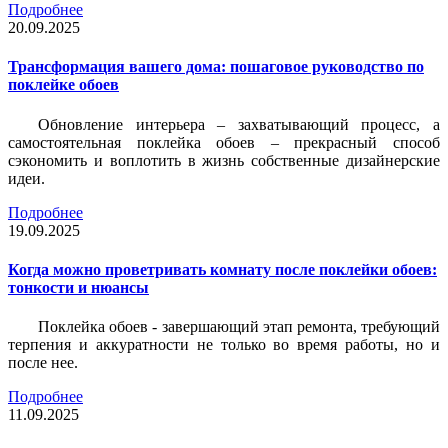
Подробнее
20.09.2025
Трансформация вашего дома: пошаговое руководство по
поклейке обоев
Обновление интерьера – захватывающий процесс, а
самостоятельная поклейка обоев – прекрасный способ
сэкономить и воплотить в жизнь собственные дизайнерские
идеи.
Подробнее
19.09.2025
Когда можно проветривать комнату после поклейки обоев:
тонкости и нюансы
Поклейка обоев - завершающий этап ремонта, требующий
терпения и аккуратности не только во время работы, но и
после нее.
Подробнее
11.09.2025