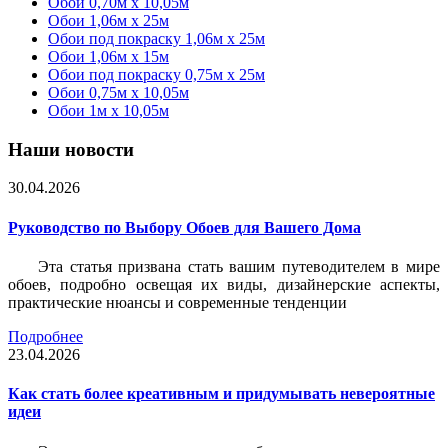
Обои 0,70м x 10,05м
Обои 1,06м x 25м
Обои под покраску 1,06м x 25м
Обои 1,06м x 15м
Обои под покраску 0,75м x 25м
Обои 0,75м x 10,05м
Обои 1м х 10,05м
Наши новости
30.04.2026
Руководство по Выбору Обоев для Вашего Дома
Эта статья призвана стать вашим путеводителем в мире
обоев, подробно освещая их виды, дизайнерские аспекты,
практические нюансы и современные тенденции
Подробнее
23.04.2026
Как стать более креативным и придумывать невероятные
идеи