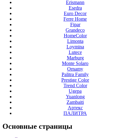
Erismann
Esedra
Euro Decor
Ferre Home
Fipar
Grandeco
HomeColor
Limonta
Loymina
Lutece
Marburg
Monte Solaro
Ornamy
Palitra Family
Prestige Color
Trend Color
Ugepa
Yuanlong
Zambaiti
Артекс
ПАЛИТРА
Основные
страницы