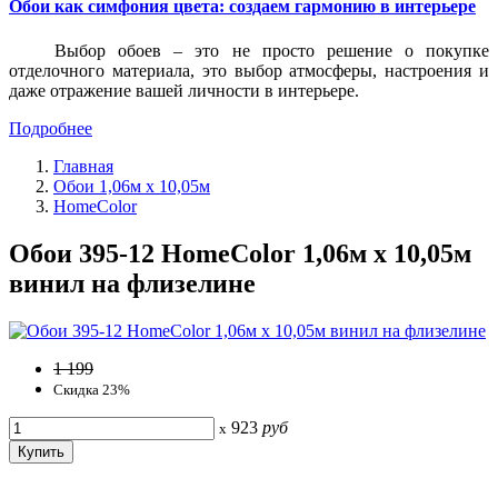
Обои как симфония цвета: создаем гармонию в интерьере
Выбор обоев – это не просто решение о покупке
отделочного материала, это выбор атмосферы, настроения и
даже отражение вашей личности в интерьере.
Подробнее
Главная
Обои 1,06м х 10,05м
HomeColor
Обои 395-12 HomeColor 1,06м х 10,05м
винил на флизелине
1 199
Скидка 23%
923
руб
x