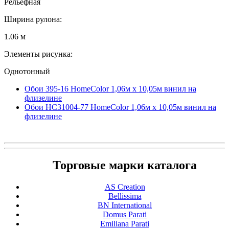
Рельефная
Ширина рулона:
1.06 м
Элементы рисунка:
Однотонный
Обои 395-16 HomeColor 1,06м х 10,05м винил на
флизелине
Обои HC31004-77 HomeColor 1,06м х 10,05м винил на
флизелине
Торговые марки каталога
AS Creation
Bellissima
BN International
Domus Parati
Emiliana Parati