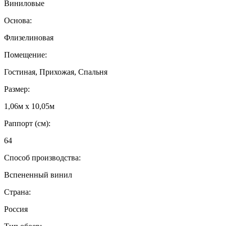
Виниловые
Основа:
Флизелиновая
Помещение:
Гостиная, Прихожая, Спальня
Размер:
1,06м х 10,05м
Раппорт (см):
64
Способ производства:
Вспененный винил
Страна:
Россия