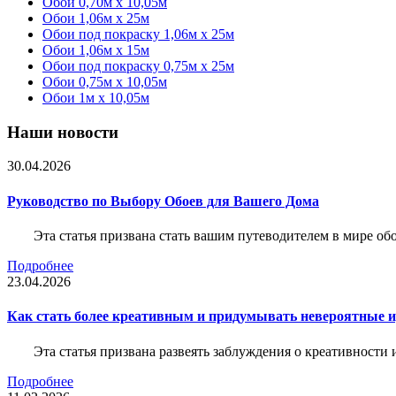
Обои 0,70м x 10,05м
Обои 1,06м x 25м
Обои под покраску 1,06м x 25м
Обои 1,06м x 15м
Обои под покраску 0,75м x 25м
Обои 0,75м x 10,05м
Обои 1м х 10,05м
Наши новости
30.04.2026
Руководство по Выбору Обоев для Вашего Дома
Эта статья призвана стать вашим путеводителем в мире о
Подробнее
23.04.2026
Как стать более креативным и придумывать невероятные и
Эта статья призвана развеять заблуждения о креативности
Подробнее