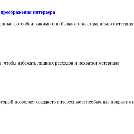
у преображения интерьера
менные фотообои, какими они бывают и как правильно интегриро
в, чтобы избежать лишних расходов и нехватки материала
торый позволяет создавать интересные и необычные покрытия н