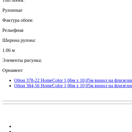
Тип обоев:
Рулонные
Фактура обоев:
Рельефная
Ширина рулона:
1.06 м
Элементы рисунка:
Орнамент
Обои 378-22 HomeColor 1,06м х 10,05м винил на флизели
Обои 384-56 HomeColor 1,06м х 10,05м винил на флизели