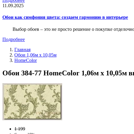
Подробнее
11.09.2025
Обои как симфония цвета: создаем гармонию в интерьере
Выбор обоев – это не просто решение о покупке отделочн
Подробнее
Главная
Обои 1,06м х 10,05м
HomeColor
Обои 384-77 HomeColor 1,06м х 10,05м 
1 199