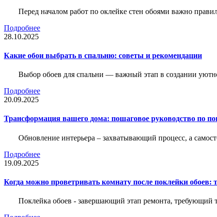
Перед началом работ по оклейке стен обоями важно правил
Подробнее
28.10.2025
Какие обои выбрать в спальню: советы и рекомендации
Выбор обоев для спальни — важный этап в создании уютн
Подробнее
20.09.2025
Трансформация вашего дома: пошаговое руководство по по
Обновление интерьера – захватывающий процесс, а самост
Подробнее
19.09.2025
Когда можно проветривать комнату после поклейки обоев: 
Поклейка обоев - завершающий этап ремонта, требующий те