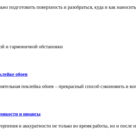
ьно подготовить поверхность и разобраться, куда и как наносить
ой и гармоничной обстановки
клейке обоев
оятельная поклейка обоев – прекрасный способ сэкономить и во
тонкости и нюансы
рпения и аккуратности не только во время работы, но и после н