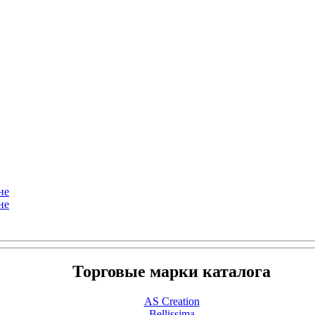
не
не
Торговые марки каталога
AS Creation
Bellissima