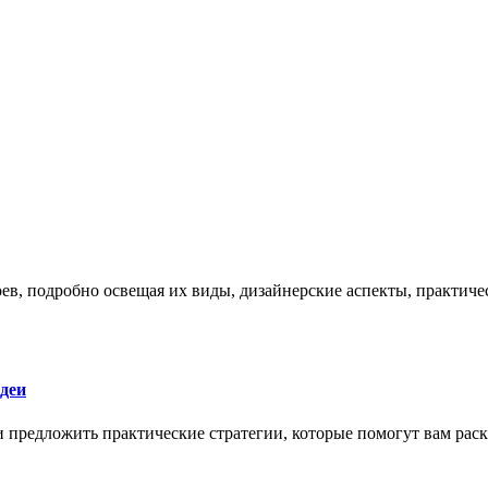
боев, подробно освещая их виды, дизайнерские аспекты, практи
деи
 и предложить практические стратегии, которые помогут вам рас