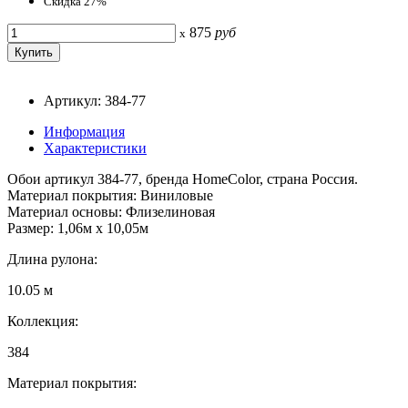
Скидка 27%
875
руб
x
Артикул: 384-77
Информация
Характеристики
Обои артикул 384-77, бренда HomeColor, страна Россия.
Материал покрытия: Виниловые
Материал основы: Флизелиновая
Размер: 1,06м х 10,05м
Длина рулона:
10.05 м
Коллекция:
384
Материал покрытия: