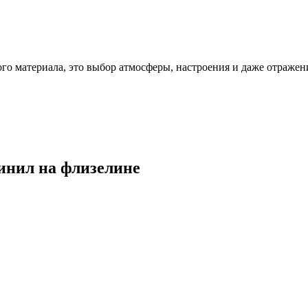
ого материала, это выбор атмосферы, настроения и даже отражен
винил на флизелине