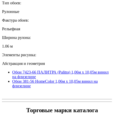
Тип обоев:
Рулонные
Фактура обоев:
Рельефная
Ширина рулона:
1.06 м
Элементы рисунка:
Абстракция и геометрия
Обои 7423-66 ПАЛИТРА (Palitra) 1,06м х 10,05м винил
на флизелине
Обои 381-56 HomeColor 1,06м х 10,05м винил на
флизелине
Торговые марки каталога