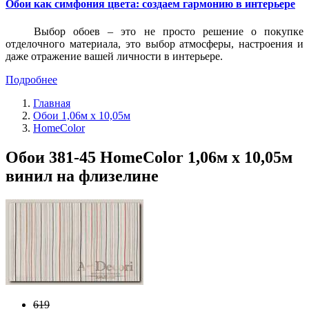
Обои как симфония цвета: создаем гармонию в интерьере
Выбор обоев – это не просто решение о покупке
отделочного материала, это выбор атмосферы, настроения и
даже отражение вашей личности в интерьере.
Подробнее
Главная
Обои 1,06м х 10,05м
HomeColor
Обои 381-45 HomeColor 1,06м х 10,05м
винил на флизелине
619