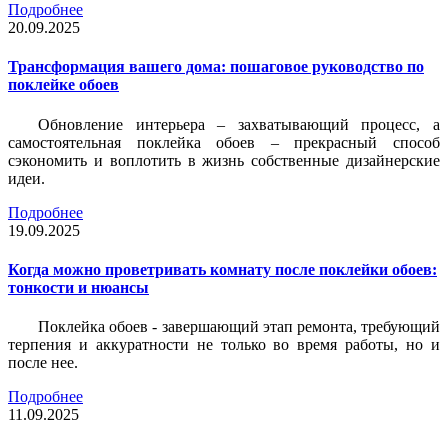
Подробнее
20.09.2025
Трансформация вашего дома: пошаговое руководство по
поклейке обоев
Обновление интерьера – захватывающий процесс, а
самостоятельная поклейка обоев – прекрасный способ
сэкономить и воплотить в жизнь собственные дизайнерские
идеи.
Подробнее
19.09.2025
Когда можно проветривать комнату после поклейки обоев:
тонкости и нюансы
Поклейка обоев - завершающий этап ремонта, требующий
терпения и аккуратности не только во время работы, но и
после нее.
Подробнее
11.09.2025