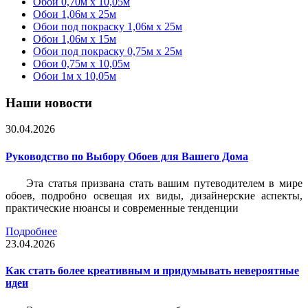
Обои 0,70м x 10,05м
Обои 1,06м x 25м
Обои под покраску 1,06м x 25м
Обои 1,06м x 15м
Обои под покраску 0,75м x 25м
Обои 0,75м x 10,05м
Обои 1м х 10,05м
Наши новости
30.04.2026
Руководство по Выбору Обоев для Вашего Дома
Эта статья призвана стать вашим путеводителем в мире
обоев, подробно освещая их виды, дизайнерские аспекты,
практические нюансы и современные тенденции
Подробнее
23.04.2026
Как стать более креативным и придумывать невероятные
идеи