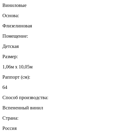
Виниловые
Основа:
Флизелиновая
Помещение:
Детская
Размер:
1,06м х 10,05м
Раппорт (см):
64
Способ производства:
Вспененный винил
Страна:
Россия