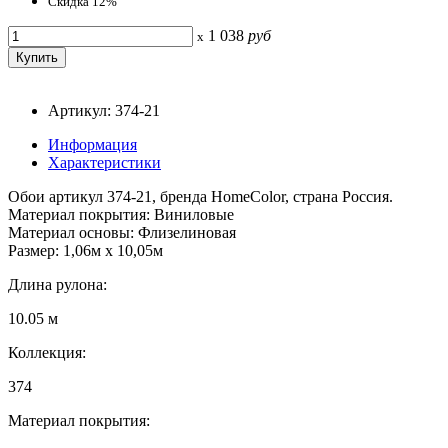
Скидка 12%
1 038
руб
x
Артикул: 374-21
Информация
Характеристики
Обои артикул 374-21, бренда HomeColor, страна Россия.
Материал покрытия: Виниловые
Материал основы: Флизелиновая
Размер: 1,06м х 10,05м
Длина рулона:
10.05 м
Коллекция:
374
Материал покрытия: