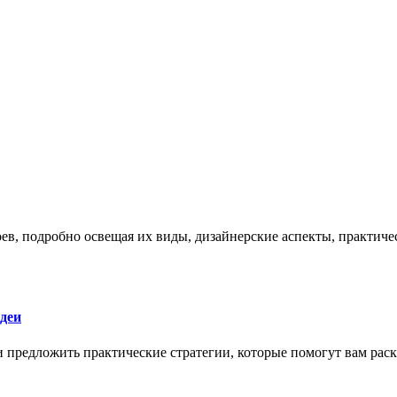
боев, подробно освещая их виды, дизайнерские аспекты, практи
деи
 и предложить практические стратегии, которые помогут вам рас