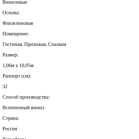
Виниловые
Основа:
Флизелиновая
Помещение:
Гостиная, Прихожая, Спальня
Размер:
1,06м х 10,05м
Раппорт (см):
32
Способ производства:
Вспененный винил
Страна:
Россия