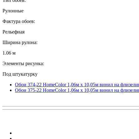
Тип обоев:
Рулонные
Фактура обоев:
Рельефная
Ширина рулона:
1.06 м
Элементы рисунка:
Под штукатурку
Обои 374-22 HomeColor 1,06м х 10,05м винил на флизели
Обои 375-22 HomeColor 1,06м х 10,05м винил на флизели