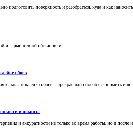
ьно подготовить поверхность и разобраться, куда и как наносить
ой и гармоничной обстановки
клейке обоев
оятельная поклейка обоев – прекрасный способ сэкономить и во
тонкости и нюансы
рпения и аккуратности не только во время работы, но и после н