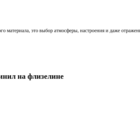
ого материала, это выбор атмосферы, настроения и даже отражен
винил на флизелине