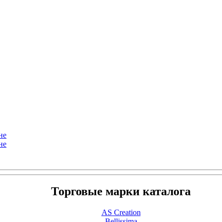
не
не
Торговые марки каталога
AS Creation
Bellissima