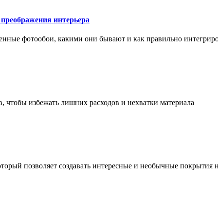
у преображения интерьера
менные фотообои, какими они бывают и как правильно интегриро
в, чтобы избежать лишних расходов и нехватки материала
торый позволяет создавать интересные и необычные покрытия н