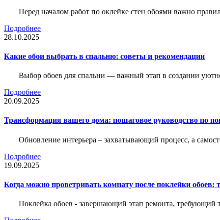
Перед началом работ по оклейке стен обоями важно правил
Подробнее
28.10.2025
Какие обои выбрать в спальню: советы и рекомендации
Выбор обоев для спальни — важный этап в создании уютн
Подробнее
20.09.2025
Трансформация вашего дома: пошаговое руководство по по
Обновление интерьера – захватывающий процесс, а самост
Подробнее
19.09.2025
Когда можно проветривать комнату после поклейки обоев: 
Поклейка обоев - завершающий этап ремонта, требующий те