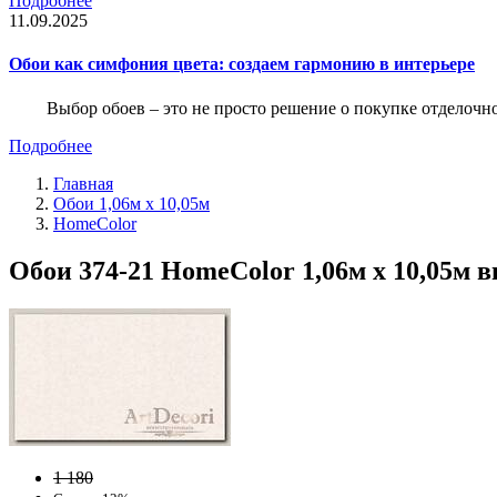
Подробнее
11.09.2025
Обои как симфония цвета: создаем гармонию в интерьере
Выбор обоев – это не просто решение о покупке отделочн
Подробнее
Главная
Обои 1,06м х 10,05м
HomeColor
Обои 374-21 HomeColor 1,06м х 10,05м 
1 180