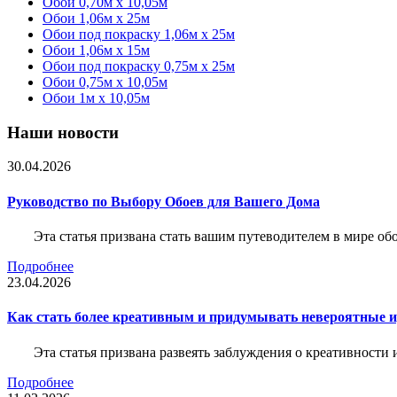
Обои 0,70м x 10,05м
Обои 1,06м x 25м
Обои под покраску 1,06м x 25м
Обои 1,06м x 15м
Обои под покраску 0,75м x 25м
Обои 0,75м x 10,05м
Обои 1м х 10,05м
Наши новости
30.04.2026
Руководство по Выбору Обоев для Вашего Дома
Эта статья призвана стать вашим путеводителем в мире о
Подробнее
23.04.2026
Как стать более креативным и придумывать невероятные и
Эта статья призвана развеять заблуждения о креативности
Подробнее