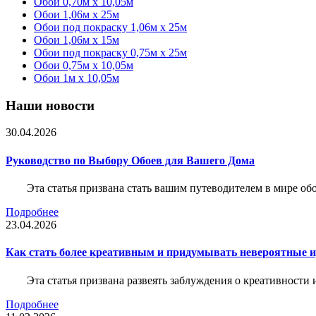
Обои 0,70м x 10,05м
Обои 1,06м x 25м
Обои под покраску 1,06м x 25м
Обои 1,06м x 15м
Обои под покраску 0,75м x 25м
Обои 0,75м x 10,05м
Обои 1м х 10,05м
Наши новости
30.04.2026
Руководство по Выбору Обоев для Вашего Дома
Эта статья призвана стать вашим путеводителем в мире о
Подробнее
23.04.2026
Как стать более креативным и придумывать невероятные и
Эта статья призвана развеять заблуждения о креативности
Подробнее