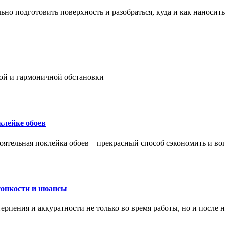
ьно подготовить поверхность и разобраться, куда и как наносить
ой и гармоничной обстановки
клейке обоев
оятельная поклейка обоев – прекрасный способ сэкономить и во
тонкости и нюансы
рпения и аккуратности не только во время работы, но и после н