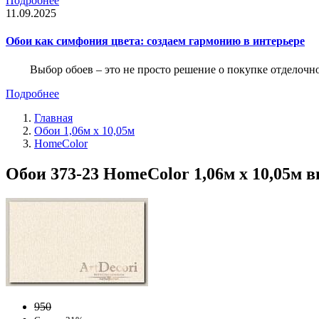
Подробнее
11.09.2025
Обои как симфония цвета: создаем гармонию в интерьере
Выбор обоев – это не просто решение о покупке отделочн
Подробнее
Главная
Обои 1,06м х 10,05м
HomeColor
Обои 373-23 HomeColor 1,06м х 10,05м 
950