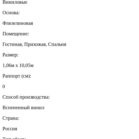
Виниловые
Основа:
Флизелиновая
Помещение:
Гостиная, Прихожая, Спальня
Размер:
1,06м х 10,05м
Раппорт (см):
0
Способ производства:
Вспененный винил
Страна:
Россия