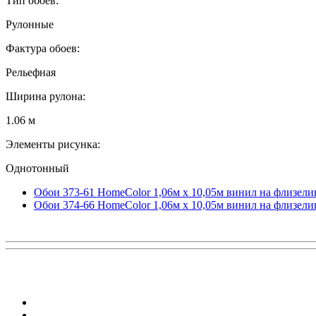
Тип обоев:
Рулонные
Фактура обоев:
Рельефная
Ширина рулона:
1.06 м
Элементы рисунка:
Однотонный
Обои 373-61 HomeColor 1,06м х 10,05м винил на флизели
Обои 374-66 HomeColor 1,06м х 10,05м винил на флизели