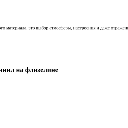
ого материала, это выбор атмосферы, настроения и даже отражен
винил на флизелине