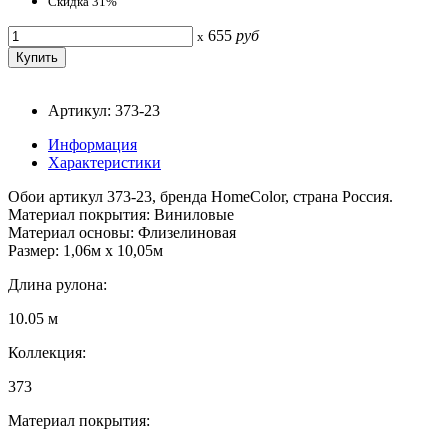
Скидка 31%
655
руб
x
Артикул: 373-23
Информация
Характеристики
Обои артикул 373-23, бренда HomeColor, страна Россия.
Материал покрытия: Виниловые
Материал основы: Флизелиновая
Размер: 1,06м х 10,05м
Длина рулона:
10.05 м
Коллекция:
373
Материал покрытия: