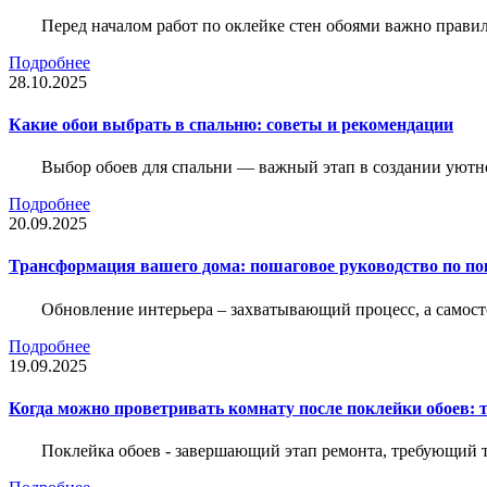
Перед началом работ по оклейке стен обоями важно правил
Подробнее
28.10.2025
Какие обои выбрать в спальню: советы и рекомендации
Выбор обоев для спальни — важный этап в создании уютн
Подробнее
20.09.2025
Трансформация вашего дома: пошаговое руководство по по
Обновление интерьера – захватывающий процесс, а самост
Подробнее
19.09.2025
Когда можно проветривать комнату после поклейки обоев: 
Поклейка обоев - завершающий этап ремонта, требующий те