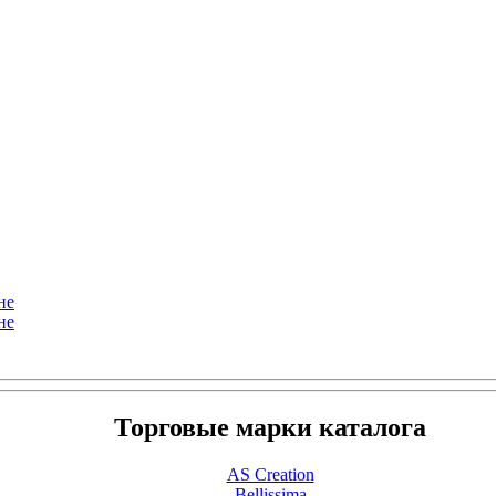
не
не
Торговые марки каталога
AS Creation
Bellissima