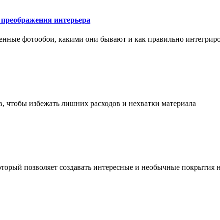
у преображения интерьера
менные фотообои, какими они бывают и как правильно интегриро
в, чтобы избежать лишних расходов и нехватки материала
торый позволяет создавать интересные и необычные покрытия н