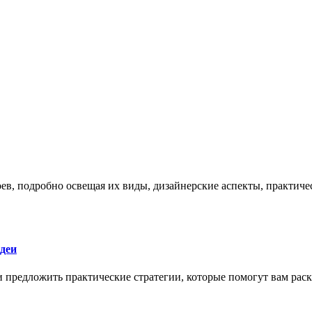
боев, подробно освещая их виды, дизайнерские аспекты, практи
деи
 и предложить практические стратегии, которые помогут вам рас