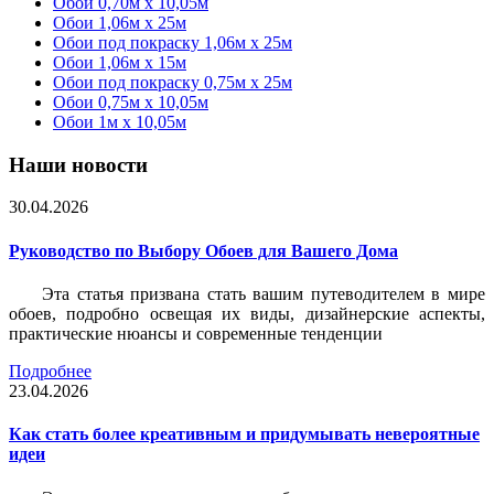
Обои 0,70м x 10,05м
Обои 1,06м x 25м
Обои под покраску 1,06м x 25м
Обои 1,06м x 15м
Обои под покраску 0,75м x 25м
Обои 0,75м x 10,05м
Обои 1м х 10,05м
Наши новости
30.04.2026
Руководство по Выбору Обоев для Вашего Дома
Эта статья призвана стать вашим путеводителем в мире
обоев, подробно освещая их виды, дизайнерские аспекты,
практические нюансы и современные тенденции
Подробнее
23.04.2026
Как стать более креативным и придумывать невероятные
идеи