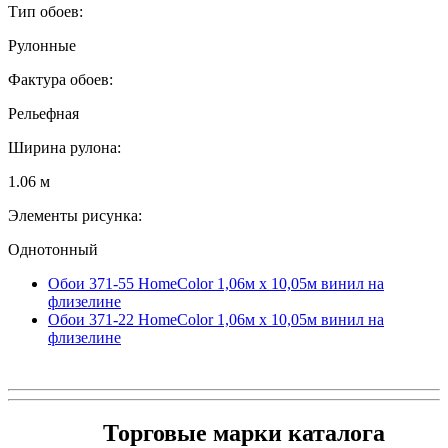
Тип обоев:
Рулонные
Фактура обоев:
Рельефная
Ширина рулона:
1.06 м
Элементы рисунка:
Однотонный
Обои 371-55 HomeColor 1,06м х 10,05м винил на
флизелине
Обои 371-22 HomeColor 1,06м х 10,05м винил на
флизелине
Торговые марки каталога