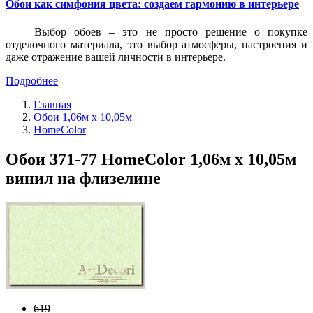
Обои как симфония цвета: создаем гармонию в интерьере
Выбор обоев – это не просто решение о покупке
отделочного материала, это выбор атмосферы, настроения и
даже отражение вашей личности в интерьере.
Подробнее
Главная
Обои 1,06м х 10,05м
HomeColor
Обои 371-77 HomeColor 1,06м х 10,05м
винил на флизелине
619