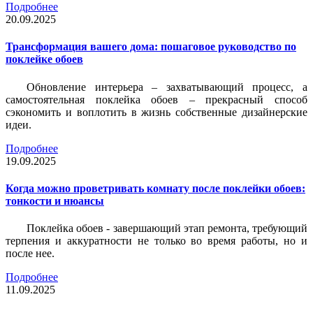
Подробнее
20.09.2025
Трансформация вашего дома: пошаговое руководство по
поклейке обоев
Обновление интерьера – захватывающий процесс, а
самостоятельная поклейка обоев – прекрасный способ
сэкономить и воплотить в жизнь собственные дизайнерские
идеи.
Подробнее
19.09.2025
Когда можно проветривать комнату после поклейки обоев:
тонкости и нюансы
Поклейка обоев - завершающий этап ремонта, требующий
терпения и аккуратности не только во время работы, но и
после нее.
Подробнее
11.09.2025