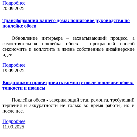
Подробнее
20.09.2025
Трансформация вашего дома: пошаговое руководство по
поклейке обоев
Обновление интерьера – захватывающий процесс, а
самостоятельная поклейка обоев – прекрасный способ
сэкономить и воплотить в жизнь собственные дизайнерские
идеи.
Подробнее
19.09.2025
Когда можно проветривать комнату после поклейки обоев:
тонкости и нюансы
Поклейка обоев - завершающий этап ремонта, требующий
терпения и аккуратности не только во время работы, но и
после нее.
Подробнее
11.09.2025