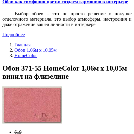
Обои как симфония цвета: создаем гармонию в интерьере
Выбор обоев – это не просто решение о покупке
отделочного материала, это выбор атмосферы, настроения и
даже отражение вашей личности в интерьере.
Подробнее
Главная
Обои 1,06м х 10,05м
HomeColor
Обои 371-55 HomeColor 1,06м х 10,05м
винил на флизелине
619