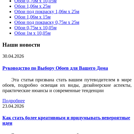
Обои 0,70м x 10,05м
Обои 1,06м x 25м
Обои под покраску 1,06м x 25м
Обои 1,06м x 15м
Обои под покраску 0,75м x 25м
Обои 0,75м x 10,05м
Обои 1м х 10,05м
Наши новости
30.04.2026
Руководство по Выбору Обоев для Вашего Дома
Эта статья призвана стать вашим путеводителем в мире
обоев, подробно освещая их виды, дизайнерские аспекты,
практические нюансы и современные тенденции
Подробнее
23.04.2026
Как стать более креативным и придумывать невероятные
идеи