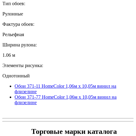
Тип обоев:
Рулонные
Фактура обоев:
Рельефная
Ширина рулона:
1.06 м
Элементы рисунка:
Однотонный
Обои 371-11 HomeColor 1,06м х 10,05м винил на
флизелине
Обои 371-77 HomeColor 1,06м х 10,05м винил на
флизелине
Торговые марки каталога