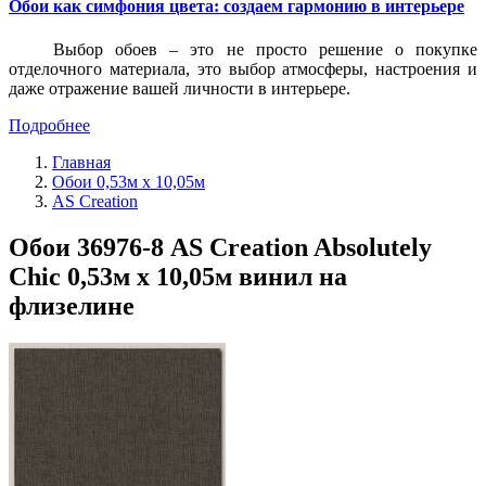
Обои как симфония цвета: создаем гармонию в интерьере
Выбор обоев – это не просто решение о покупке
отделочного материала, это выбор атмосферы, настроения и
даже отражение вашей личности в интерьере.
Подробнее
Главная
Обои 0,53м x 10,05м
AS Creation
Обои 36976-8 AS Creation Absolutely
Chic 0,53м x 10,05м винил на
флизелине