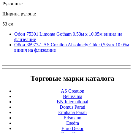
Рулонные
Ширина рулона:
53 см
Обои 75301 Limonta Gotham 0,53м x 10,05м винил на
флизелине
Обои 36977-1 AS Creation Absolutely Chic 0,53м x 10,05м
винил на флизелине
Торговые марки каталога
AS Creation
Bellissima
BN International
Domus Parati
Emiliana Parati
Erismann
Esedra
Euro Decor