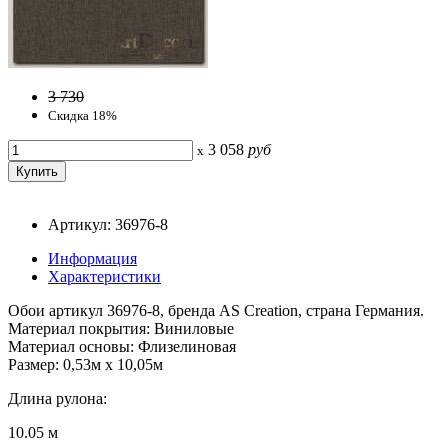
3 730
Скидка 18%
3 058
руб
x
Артикул: 36976-8
Информация
Характеристики
Обои артикул 36976-8, бренда AS Creation, страна Германия.
Материал покрытия: Виниловые
Материал основы: Флизелиновая
Размер: 0,53м x 10,05м
Длина рулона:
10.05 м