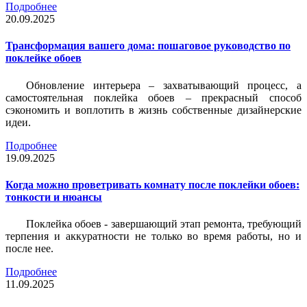
Подробнее
20.09.2025
Трансформация вашего дома: пошаговое руководство по
поклейке обоев
Обновление интерьера – захватывающий процесс, а
самостоятельная поклейка обоев – прекрасный способ
сэкономить и воплотить в жизнь собственные дизайнерские
идеи.
Подробнее
19.09.2025
Когда можно проветривать комнату после поклейки обоев:
тонкости и нюансы
Поклейка обоев - завершающий этап ремонта, требующий
терпения и аккуратности не только во время работы, но и
после нее.
Подробнее
11.09.2025