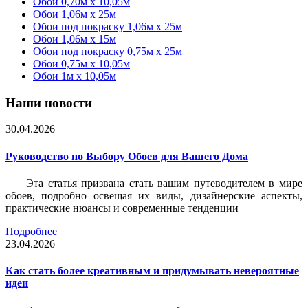
Обои 0,70м x 10,05м
Обои 1,06м x 25м
Обои под покраску 1,06м x 25м
Обои 1,06м x 15м
Обои под покраску 0,75м x 25м
Обои 0,75м x 10,05м
Обои 1м х 10,05м
Наши новости
30.04.2026
Руководство по Выбору Обоев для Вашего Дома
Эта статья призвана стать вашим путеводителем в мире
обоев, подробно освещая их виды, дизайнерские аспекты,
практические нюансы и современные тенденции
Подробнее
23.04.2026
Как стать более креативным и придумывать невероятные
идеи